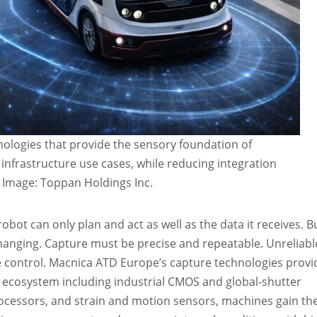
ologies that provide the sensory foundation of
nfrastructure use cases, while reducing integration
- Image: Toppan Holdings Inc.
robot can only plan and act as well as the data it receives. B
hanging. Capture must be precise and repeatable. Unreliabl
e control. Macnica ATD Europe’s capture technologies provi
ecosystem including industrial CMOS and global-shutter
rocessors, and strain and motion sensors, machines gain th