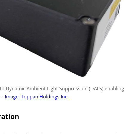
ith Dynamic Ambient Light Suppression (DALS) enabling
. –
Image: Toppan Holdings Inc.
ration