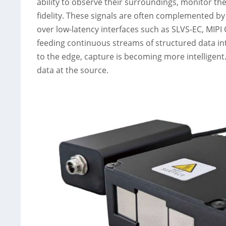
ability to observe their surroundings, monitor t
fidelity. These signals are often complemented b
over low-latency interfaces such as SLVS-EC, MIPI 
feeding continuous streams of structured data in
to the edge, capture is becoming more intelligent.
data at the source.