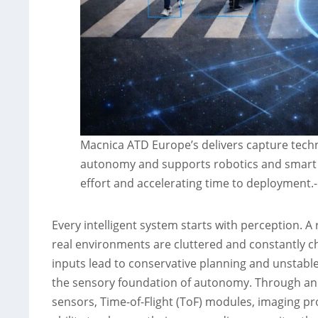
Macnica ATD Europe’s delivers capture techn
autonomy and supports robotics and smart i
effort and accelerating time to deployment.
Every intelligent system starts with perception. A 
real environments are cluttered and constantly c
inputs lead to conservative planning and unstabl
the sensory foundation of autonomy. Through an 
sensors, Time-of-Flight (ToF) modules, imaging p