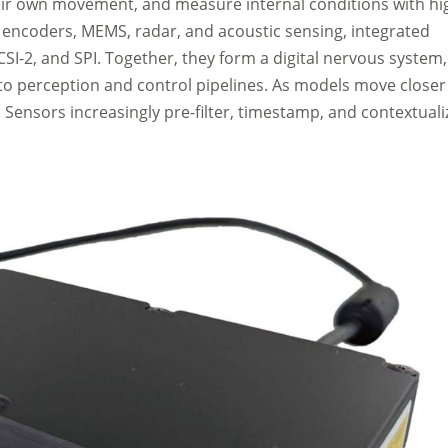
heir own movement, and measure internal conditions with hi
y encoders, MEMS, radar, and acoustic sensing, integrated
CSI-2, and SPI. Together, they form a digital nervous system,
to perception and control pipelines. As models move closer
 Sensors increasingly pre-filter, timestamp, and contextuali