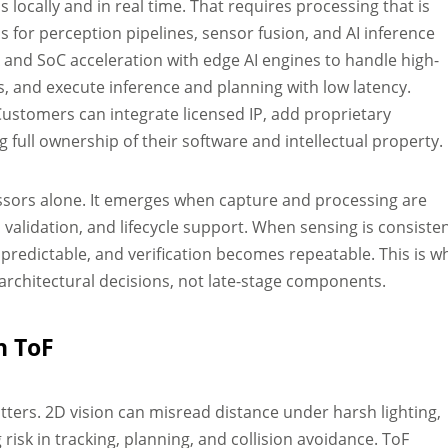
locally and in real time. That requires processing that is
s for perception pipelines, sensor fusion, and AI inference
 and SoC acceleration with edge AI engines to handle high-
, and execute inference and planning with low latency.
Customers can integrate licensed IP, add proprietary
g full ownership of their software and intellectual property.
ors alone. It emerges when capture and processing are
validation, and lifecycle support. When sensing is consiste
predictable, and verification becomes repeatable. This is w
rchitectural decisions, not late-stage components.
h ToF
tters. 2D vision can misread distance under harsh lighting,
 risk in tracking, planning, and collision avoidance. ToF