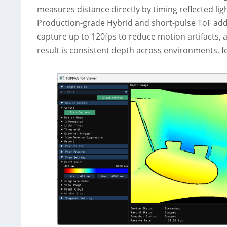
measures distance directly by timing reflected lig
Production-grade Hybrid and short-pulse ToF add
capture up to 120fps to reduce motion artifacts, 
result is consistent depth across environments, f