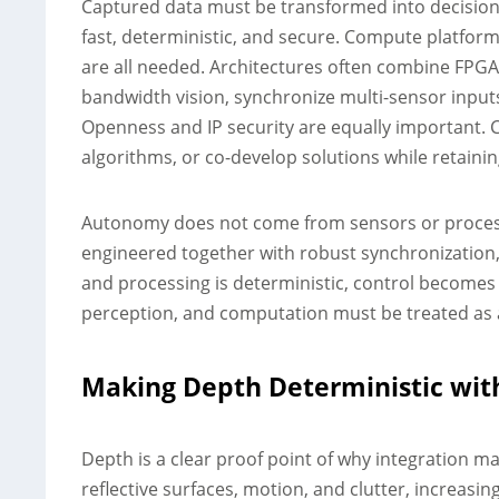
Captured data must be transformed into decisions 
fast, deterministic, and secure. Compute platform
are all needed. Architectures often combine FPGA
bandwidth vision, synchronize multi-sensor inputs
Openness and IP security are equally important. 
algorithms, or co-develop solutions while retainin
Autonomy does not come from sensors or process
engineered together with robust synchronization, 
and processing is deterministic, control becomes 
perception, and computation must be treated as a
Making Depth Deterministic wit
Depth is a clear proof point of why integration ma
reflective surfaces, motion, and clutter, increasing