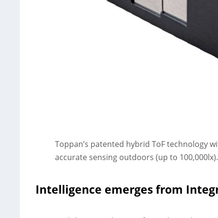
Toppan’s patented hybrid ToF technology w
accurate sensing outdoors (up to 100,000lx)
Intelligence emerges from Integ