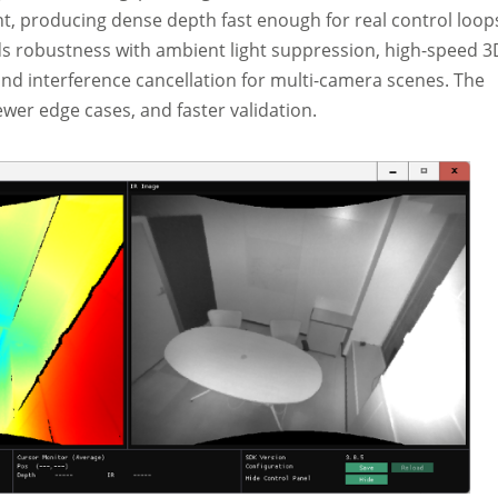
ht, producing dense depth fast enough for real control loop
s robustness with ambient light suppression, high-speed 3
and interference cancellation for multi-camera scenes. The
ewer edge cases, and faster validation.