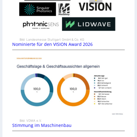
Bild: Landesmesse Stuttgart GmbH & Co. KG
Nominierte für den VISION Award 2026
Bild: VDMA e.V.
Stimmung im Maschinenbau