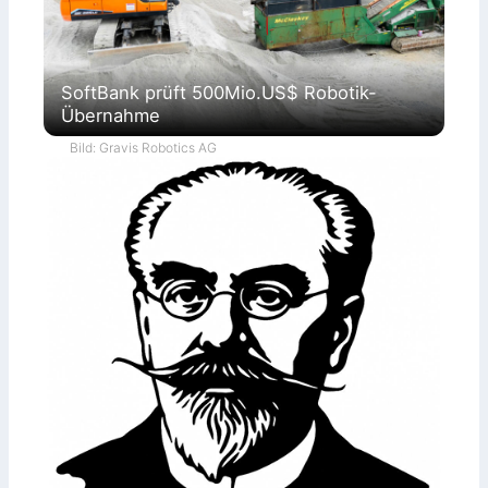
SoftBank prüft 500Mio.US$ Robotik-
Übernahme
Bild: Gravis Robotics AG