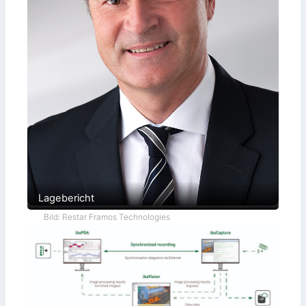
Lagebericht
Bild: Restar Framos Technologies