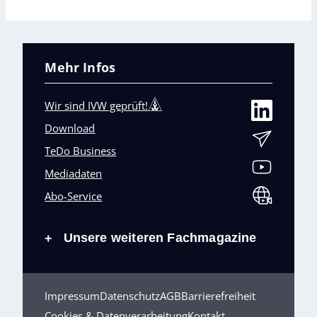
Mehr Infos
Wir sind IVW geprüft!
Download
TeDo Business
Mediadaten
Abo-Service
Unsere weiteren Fachmagazine
+
Impressum
Datenschutz
AGB
Barrierefreiheit
Cookies & Datenverarbeitung
Kontakt