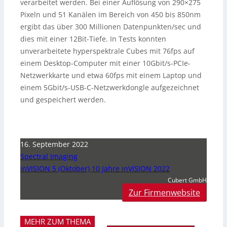
verarbeitet werden. Bei einer Auflösung von 290×275
Pixeln und 51 Kanälen im Bereich von 450 bis 850nm
ergibt das über 300 Millionen Datenpunkten/sec und
dies mit einer 12Bit-Tiefe. In Tests konnten
unverarbeitete hyperspektrale Cubes mit 76fps auf
einem Desktop-Computer mit einer 10Gbit/s-PCIe-
Netzwerkkarte und etwa 60fps mit einem Laptop und
einem 5Gbit/s-USB-C-Netzwerkdongle aufgezeichnet
und gespeichert werden.
16. September 2022
Spectral Imaging
inVISION 5 (Oktober) 10 Jahre inVISION 2022
Cubert GmbH
Zur Firmenwebsite
MEHR ZUM THEMA