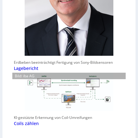
Erdbeben beeinträchtigt Fertigung von Sony-Bildsensoren
Lagebericht
Bild: iba AG
KI-gestützte Erkennung von Coil-Umreifungen
Coils zählen