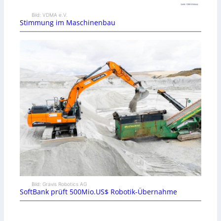
Bild: VDMA e.V.
Stimmung im Maschinenbau
Bild: Gravis Robotics AG
SoftBank prüft 500Mio.US$ Robotik-Übernahme