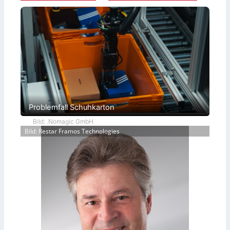
Problemfall Schuhkarton
Bild: .Nomagic GmbH
Bild: Restar Framos Technologies