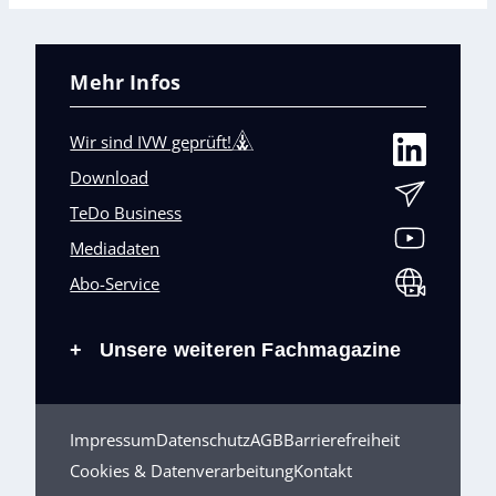
Mehr Infos
Wir sind IVW geprüft!
Download
TeDo Business
Mediadaten
Abo-Service
Unsere weiteren Fachmagazine
+
Impressum
Datenschutz
AGB
Barrierefreiheit
Cookies & Datenverarbeitung
Kontakt