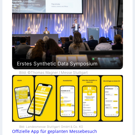
Erstes Synthetic Data Symposium
Bild: ©Thomas Wagner / Messe Stuttgart
Bild: Landesmesse Stuttgart GmbH & Co. KG
Offizielle App für geplanten Messebesuch