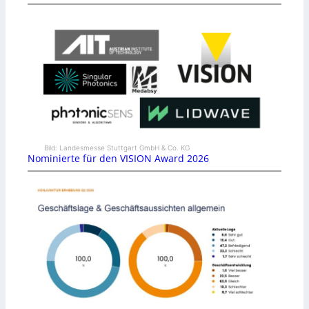
Bild: Landesmesse Stuttgart GmbH & Co. KG
Nominierte für den VISION Award 2026