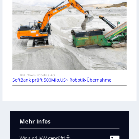
Bild: Gravis Robotics AG
SoftBank prüft 500Mio.US$ Robotik-Übernahme
Mehr Infos
Wir sind IVW geprüft!