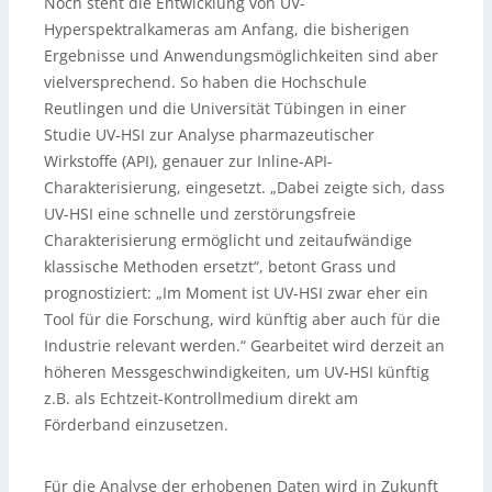
Noch steht die Entwicklung von UV-
Hyperspektralkameras am Anfang, die bisherigen
Ergebnisse und Anwendungsmöglichkeiten sind aber
vielversprechend. So haben die Hochschule
Reutlingen und die Universität Tübingen in einer
Studie UV-HSI zur Analyse pharmazeutischer
Wirkstoffe (API), genauer zur Inline-API-
Charakterisierung, eingesetzt. „Dabei zeigte sich, dass
UV-HSI eine schnelle und zerstörungsfreie
Charakterisierung ermöglicht und zeitaufwändige
klassische Methoden ersetzt“, betont Grass und
prognostiziert: „Im Moment ist UV-HSI zwar eher ein
Tool für die Forschung, wird künftig aber auch für die
Industrie relevant werden.“ Gearbeitet wird derzeit an
höheren Messgeschwindigkeiten, um UV-HSI künftig
z.B. als Echtzeit-Kontrollmedium direkt am
Förderband einzusetzen.
Für die Analyse der erhobenen Daten wird in Zukunft