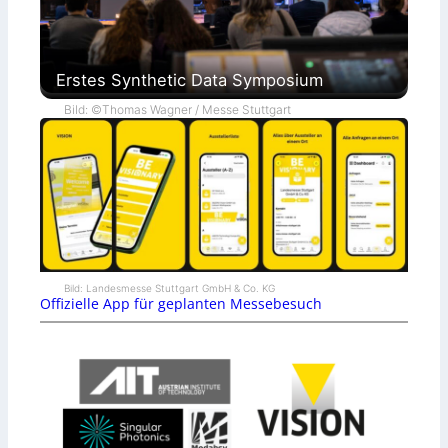
Erstes Synthetic Data Symposium
Bild: ©Thomas Wagner / Messe Stuttgart
Bild: Landesmesse Stuttgart GmbH & Co. KG
Offizielle App für geplanten Messebesuch