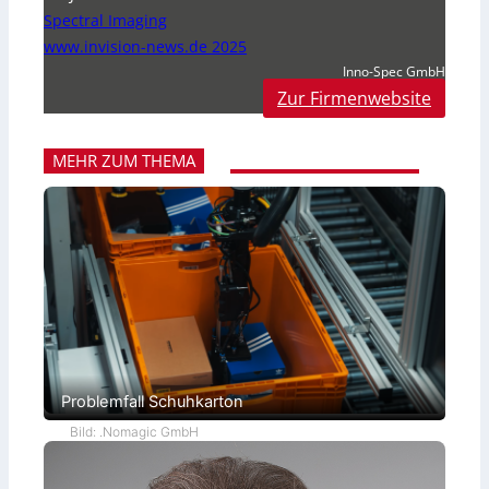
Spectral Imaging
www.invision-news.de 2025
Inno-Spec GmbH
Zur Firmenwebsite
MEHR ZUM THEMA
Problemfall Schuhkarton
Bild: .Nomagic GmbH