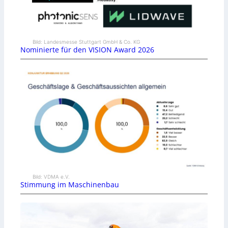
Bild: Landesmesse Stuttgart GmbH & Co. KG
Nominierte für den VISION Award 2026
Bild: VDMA e.V.
Stimmung im Maschinenbau