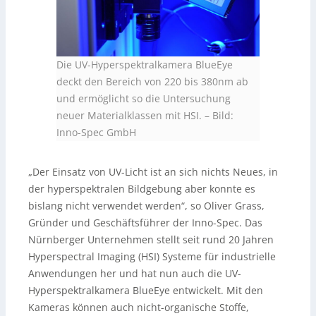
Die UV-Hyperspektralkamera BlueEye
deckt den Bereich von 220 bis 380nm ab
und ermöglicht so die Untersuchung
neuer Materialklassen mit HSI. – Bild:
Inno-Spec GmbH
„Der Einsatz von UV-Licht ist an sich nichts Neues, in
der hyperspektralen Bildgebung aber konnte es
bislang nicht verwendet werden“, so Oliver Grass,
Gründer und Geschäftsführer der Inno-Spec. Das
Nürnberger Unternehmen stellt seit rund 20 Jahren
Hyperspectral Imaging (HSI) Systeme für industrielle
Anwendungen her und hat nun auch die UV-
Hyperspektralkamera BlueEye entwickelt. Mit den
Kameras können auch nicht-organische Stoffe,