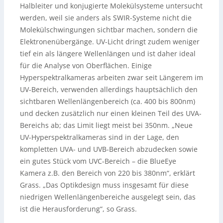
Halbleiter und konjugierte Molekülsysteme untersucht
werden, weil sie anders als SWIR-Systeme nicht die
Molekülschwingungen sichtbar machen, sondern die
Elektronenübergänge. UV-Licht dringt zudem weniger
tief ein als längere Wellenlängen und ist daher ideal
für die Analyse von Oberflächen. Einige
Hyperspektralkameras arbeiten zwar seit Längerem im
UV-Bereich, verwenden allerdings hauptsächlich den
sichtbaren Wellenlängenbereich (ca. 400 bis 800nm)
und decken zusätzlich nur einen kleinen Teil des UVA-
Bereichs ab; das Limit liegt meist bei 350nm. „Neue
UV-Hyperspektralkameras sind in der Lage, den
kompletten UVA- und UVB-Bereich abzudecken sowie
ein gutes Stück vom UVC-Bereich – die BlueEye
Kamera z.B. den Bereich von 220 bis 380nm“, erklärt
Grass. „Das Optikdesign muss insgesamt für diese
niedrigen Wellenlängenbereiche ausgelegt sein, das
ist die Herausforderung“, so Grass.