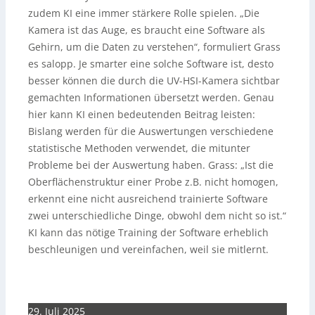
zudem KI eine immer stärkere Rolle spielen. „Die
Kamera ist das Auge, es braucht eine Software als
Gehirn, um die Daten zu verstehen“, formuliert Grass
es salopp. Je smarter eine solche Software ist, desto
besser können die durch die UV-HSI-Kamera sichtbar
gemachten Informationen übersetzt werden. Genau
hier kann KI einen bedeutenden Beitrag leisten:
Bislang werden für die Auswertungen verschiedene
statistische Methoden verwendet, die mitunter
Probleme bei der Auswertung haben. Grass: „Ist die
Oberflächenstruktur einer Probe z.B. nicht homogen,
erkennt eine nicht ausreichend trainierte Software
zwei unterschiedliche Dinge, obwohl dem nicht so ist.“
KI kann das nötige Training der Software erheblich
beschleunigen und vereinfachen, weil sie mitlernt.
29. Juli 2025