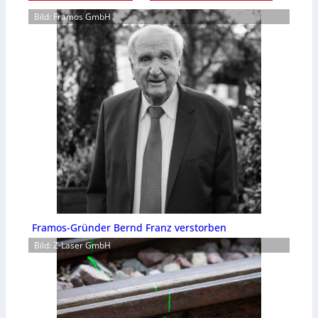
Bild: Framos GmbH
Framos-Gründer Bernd Franz verstorben
Bild: Z-Laser GmbH