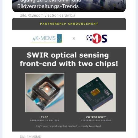
Bildverarbeitungs-Trends
Bild: ©Becom Electronics GmbH
Bild: 4K-MEMS