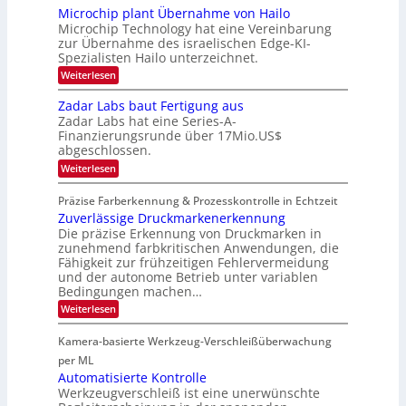
e
w
l
o
r
Microchip plant Übernahme von Hailo
t
s
a
n
Microchip Technology hat eine Vereinbarung
L
e
‘
c
N
i
zur Übernahme des israelischen Edge-KI-
k
o
i
l
Spezialisten Hailo unterzeichnet.
s
g
g
i
t
h
:
Weiterlesen
g
i
o
t
M
t
n
2
m
i
Zadar Labs baut Fertigung aus
s
e
0
c
a
i
Zadar Labs hat eine Series-A-
ü
2
r
c
t
b
Finanzierungsrunde über 17Mio.US$
6
o
h
e
abgeschlossen.
2
c
a
r
h
0
:
n
Weiterlesen
n
i
Z
S
2
i
p
a
e
m
Präzise Farberkennung & Prozesskontrolle in Echtzeit
7
p
d
r
m
l
Zuverlässige Druckmarkenerkennung
a
e
t
a
r
Die präzise Erkennung von Druckmarken in
a
D
n
L
c
zunehmend farbkritischen Anwendungen, die
a
t
a
t
Fähigkeit zur frühzeitigen Fehlervermeidung
r
Ü
b
s
k
und der autonome Betrieb unter variablen
b
s
S
V
Bedingungen machen…
e
b
e
i
r
a
r
:
Weiterlesen
s
n
u
i
Z
i
a
t
e
u
o
Kamera-basierte Werkzeug-Verschleißüberwachung
h
F
s
v
n
m
e
-
e
per ML
e
r
B
r
Automatisierte Kontrolle
v
t
-
l
Werkzeugverschleiß ist eine unerwünschte
o
i
R
ä
n