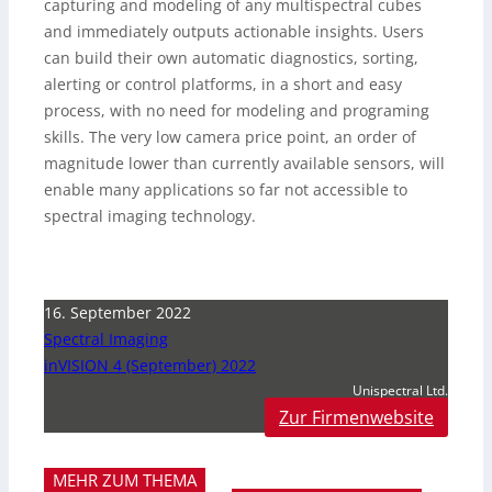
capturing and modeling of any multispectral cubes
and immediately outputs actionable insights. Users
can build their own automatic diagnostics, sorting,
alerting or control platforms, in a short and easy
process, with no need for modeling and programing
skills. The very low camera price point, an order of
magnitude lower than currently available sensors, will
enable many applications so far not accessible to
spectral imaging technology.
16. September 2022
Spectral Imaging
inVISION 4 (September) 2022
Unispectral Ltd.
Zur Firmenwebsite
MEHR ZUM THEMA