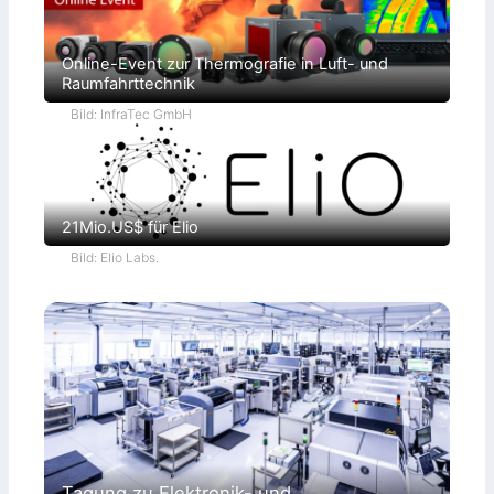
Online-Event zur Thermografie in Luft- und
Raumfahrttechnik
Bild: InfraTec GmbH
21Mio.US$ für Elio
Bild: Elio Labs.
Tagung zu Elektronik- und