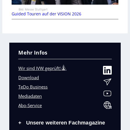
Bild: Messe Stuttgart
Guided Touren auf der VISION 2026
Mehr Infos
Wir sind IVW geprüft!
Download
TeDo Business
Mediadaten
Abo-Service
Unsere weiteren Fachmagazine
+