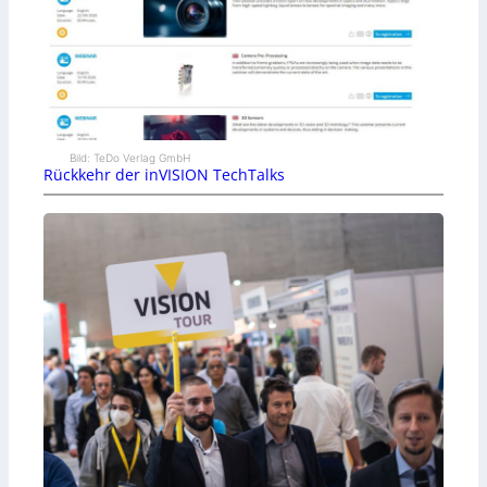
Bild: TeDo Verlag GmbH
Rückkehr der inVISION TechTalks