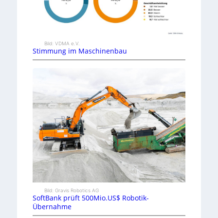
Bild: VDMA e.V.
Stimmung im Maschinenbau
Bild: Gravis Robotics AG
SoftBank prüft 500Mio.US$ Robotik-
Übernahme