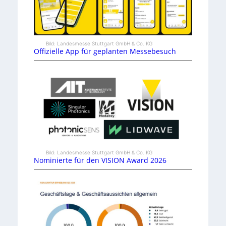
Bild: Landesmesse Stuttgart GmbH & Co. KG
Offizielle App für geplanten Messebesuch
Bild: Landesmesse Stuttgart GmbH & Co. KG
Nominierte für den VISION Award 2026