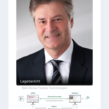
Lagebericht
Bild: Restar Framos Technologies