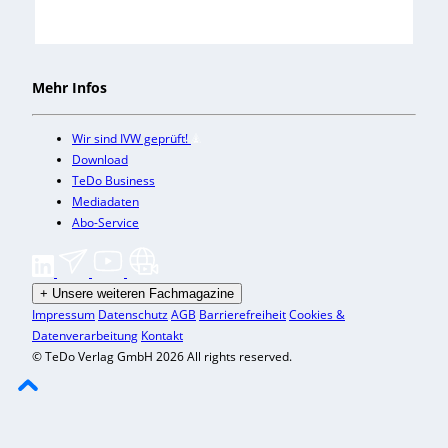
Mehr Infos
Wir sind IVW geprüft!
Download
TeDo Business
Mediadaten
Abo-Service
+
Unsere weiteren Fachmagazine
Impressum
Datenschutz
AGB
Barrierefreiheit
Cookies &
Datenverarbeitung
Kontakt
© TeDo Verlag GmbH 2026 All rights reserved.