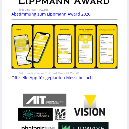
Bild: Lippmann Award
Abstimmung zum Lippmann Award 2026
Bild: Landesmesse Stuttgart GmbH & Co. KG
Offizielle App für geplanten Messebesuch