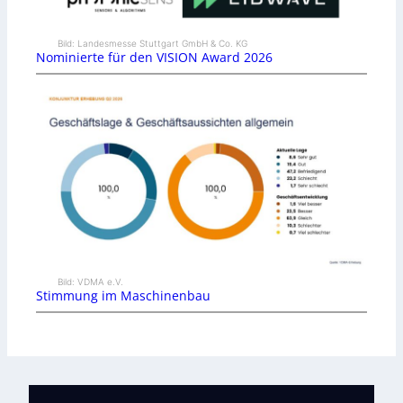
Bild: Landesmesse Stuttgart GmbH & Co. KG
Nominierte für den VISION Award 2026
Bild: VDMA e.V.
Stimmung im Maschinenbau