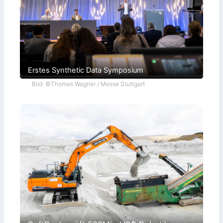
Erstes Synthetic Data Symposium
Bild: ©Thomas Wagner / Messe Stuttgart