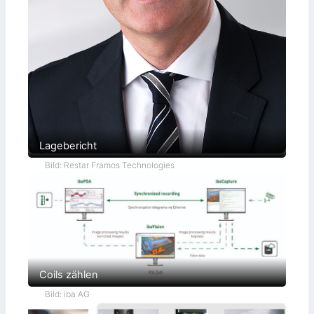
Lagebericht
Bild: Restar Framos Technologies
Coils zählen
Bild: iba AG