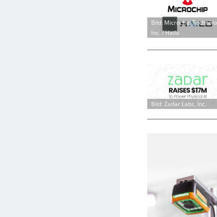
Bild: Microchip Technol
Inc. / Hailo
Bild: Zadar Labs, Inc.