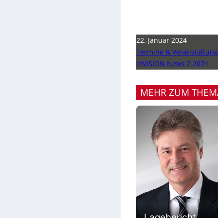
22. Januar 2024
Termine & Veranstaltun
inVISION News 2 2024
MEHR ZUM THEM
Lagebericht