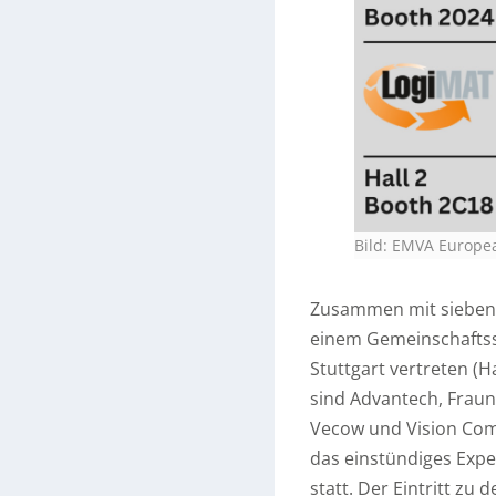
Bild: EMVA Europea
Zusammen mit sieben 
einem Gemeinschaftsst
Stuttgart vertreten (H
sind Advantech, Fraunh
Vecow und Vision Com
das einstündiges Exper
statt. Der Eintritt zu 