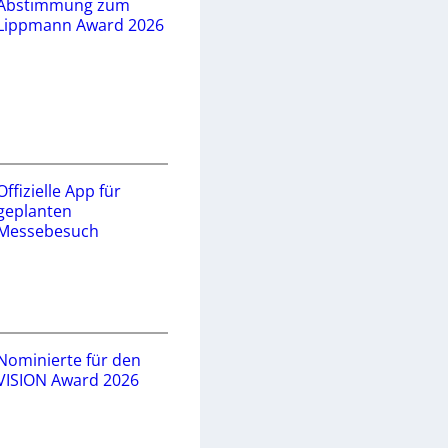
Abstimmung zum
Lippmann Award 2026
Offizielle App für
geplanten
Messebesuch
Nominierte für den
VISION Award 2026