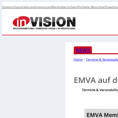
Datenschutzerklärung
Impressum
Marktübersichten
Perfekte Maschine
Downloa
NEWS
Home
»
Termine & Veranstal
EMVA auf d
Termine & Veranstalt