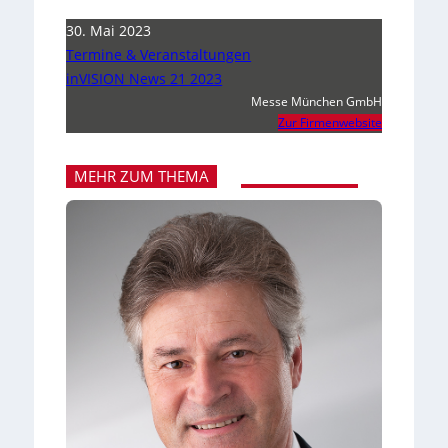
30. Mai 2023
Termine & Veranstaltungen
inVISION News 21 2023
Messe München GmbH
Zur Firmenwebsite
MEHR ZUM THEMA