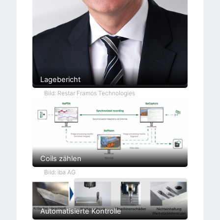
Lagebericht
Bild: Restar Framos Technologies
Coils zählen
Bild: iba AG
Automatisierte Kontrolle