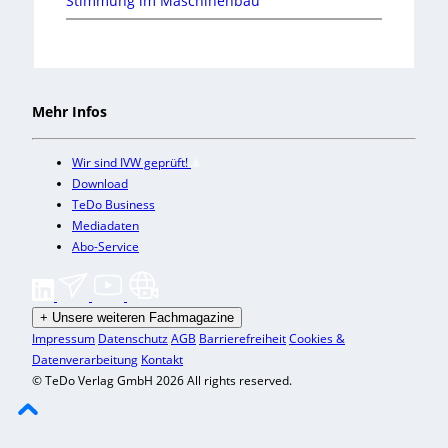
Stimmung im Maschinenbau
Mehr Infos
Wir sind IVW geprüft!
Download
TeDo Business
Mediadaten
Abo-Service
+
Unsere weiteren Fachmagazine
Impressum
Datenschutz
AGB
Barrierefreiheit
Cookies &
Datenverarbeitung
Kontakt
© TeDo Verlag GmbH 2026 All rights reserved.