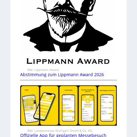
Bild: Lippmann Award
Abstimmung zum Lippmann Award 2026
Bild: Landesmesse Stuttgart GmbH & Co. KG
Offizielle App für geplanten Messebesuch