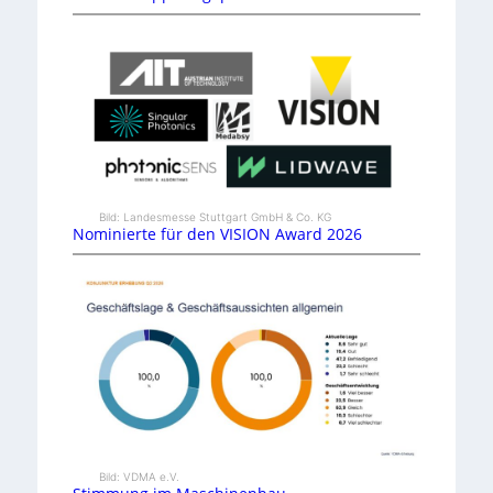
Bild: Landesmesse Stuttgart GmbH & Co. KG
Nominierte für den VISION Award 2026
Bild: VDMA e.V.