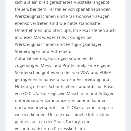
sich auf ein breit gefächertes Ausstellerangebot
freuen, bei dem Hersteller von spanabhebenden
Werkzeugmaschinen und Präzisionswerkzeugen
ebenso vertreten sind wie mittelständische
Unternehmen und Start-ups. Im Fokus stehen auch
in dieses Mal wieder Entwicklungen bei
Werkzeugmaschinen und Fertigungsanlagen,
Steuerungen und Antrieben,
Automatisierungslösungen sowie bei der
zugehörigen Mess- und Prüftechnik. Eine eigene
Sonderschau gibt es von der von VDW und VDMA
getragenen Initiative umati zur Verbreitung und
Nutzung offener Schnittstellenstandards auf Basis
von OPC UA. Sie zeigt, wie Maschinen und Anlagen
untereinander kommunizieren oder in kunden-
und anwenderspezifische IT-Ökosysteme integriert
werden können. Um die maschinelle Interaktion
geht es auch in der SmartFactory, einer
vollautomatisierten Prozesskette im