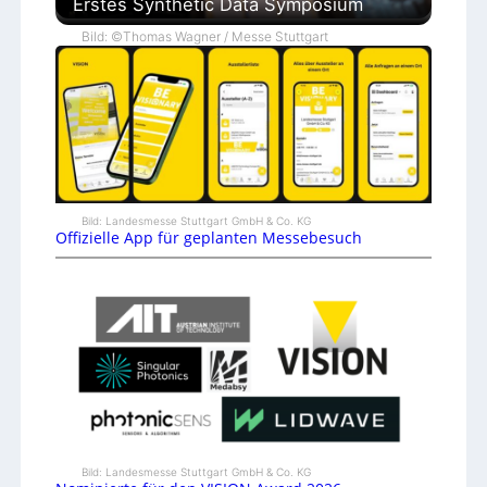
Erstes Synthetic Data Symposium
Bild: ©Thomas Wagner / Messe Stuttgart
Bild: Landesmesse Stuttgart GmbH & Co. KG
Offizielle App für geplanten Messebesuch
Bild: Landesmesse Stuttgart GmbH & Co. KG