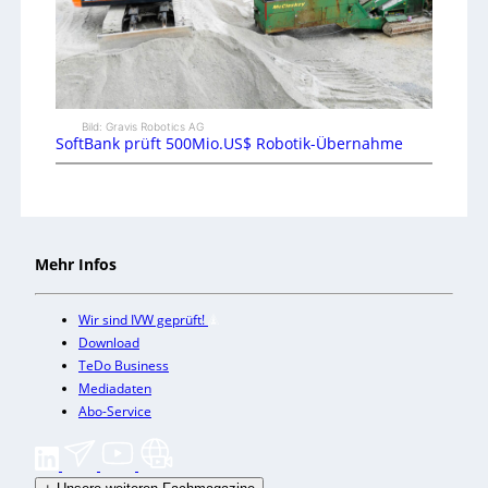
Bild: Gravis Robotics AG
SoftBank prüft 500Mio.US$ Robotik-Übernahme
Mehr Infos
Wir sind IVW geprüft!
Download
TeDo Business
Mediadaten
Abo-Service