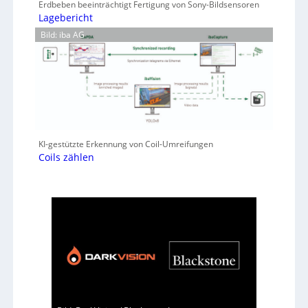
Erdbeben beeinträchtigt Fertigung von Sony-Bildsensoren
Lagebericht
Bild: iba AG
KI-gestützte Erkennung von Coil-Umreifungen
Coils zählen