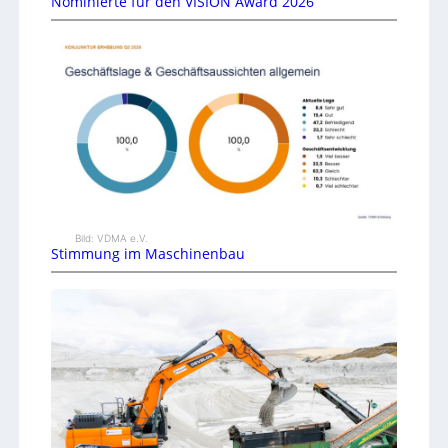
Nominierte für den VISION Award 2026
Bild: VDMA e.V.
Stimmung im Maschinenbau