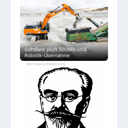
SoftBank prüft 500Mio.US$
Robotik-Übernahme
Bild: Gravis Robotics AG