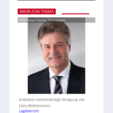
MEHR ZUM THEMA
Bild: Restar Framos Technologies
Erdbeben beeinträchtigt Fertigung von
Sony-Bildsensoren
Lagebericht