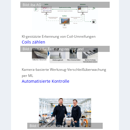
Bild: iba AG
KI-gestützte Erkennung von Coil-Umreifungen
Coils zählen
Bild: Institut für Fertigungstechnik und
Kamera-basierte Werkzeug-Verschleißüberwachung
per ML
Automatisierte Kontrolle
Bild: ©Marc Schultheiss