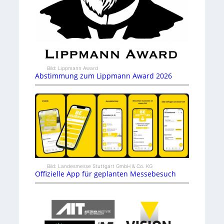
Bild: Lippmann Award
Abstimmung zum Lippmann Award 2026
Bild: Landesmesse Stuttgart GmbH & Co. KG
Offizielle App für geplanten Messebesuch