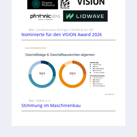
Bild: Landesmesse Stuttgart GmbH & Co. KG
Nominierte für den VISION Award 2026
Bild: VDMA e.V.
Stimmung im Maschinenbau