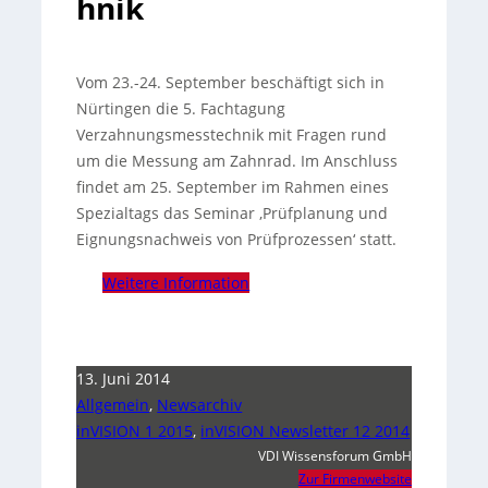
hnik
Vom 23.-24. September beschäftigt sich in
Nürtingen die 5. Fachtagung
Verzahnungsmesstechnik mit Fragen rund
um die Messung am Zahnrad. Im Anschluss
findet am 25. September im Rahmen eines
Spezialtags das Seminar ‚Prüfplanung und
Eignungsnachweis von Prüfprozessen‘ statt.
Weitere Information
13. Juni 2014
Allgemein
,
Newsarchiv
inVISION 1 2015
,
inVISION Newsletter 12 2014
VDI Wissensforum GmbH
Zur Firmenwebsite