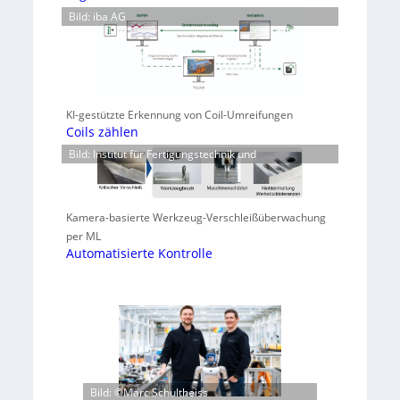
Bild: iba AG
KI-gestützte Erkennung von Coil-Umreifungen
Coils zählen
Bild: Institut für Fertigungstechnik und
Kamera-basierte Werkzeug-Verschleißüberwachung
per ML
Automatisierte Kontrolle
Bild: ©Marc Schultheiss