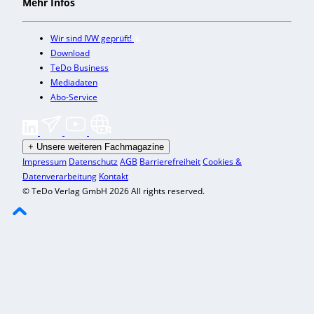
Mehr Infos
Wir sind IVW geprüft!
Download
TeDo Business
Mediadaten
Abo-Service
+
Unsere weiteren Fachmagazine
Impressum
Datenschutz
AGB
Barrierefreiheit
Cookies &
Datenverarbeitung
Kontakt
© TeDo Verlag GmbH 2026 All rights reserved.