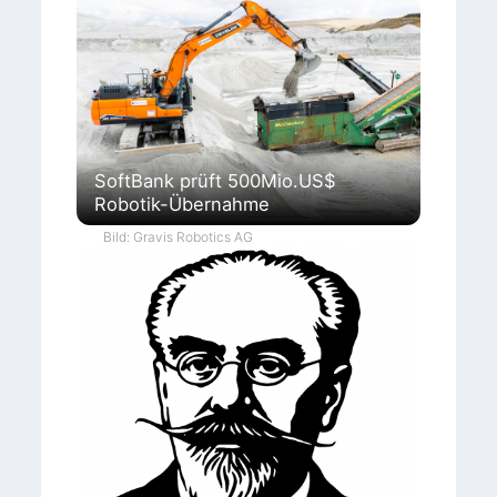
SoftBank prüft 500Mio.US$
Robotik-Übernahme
Bild: Gravis Robotics AG