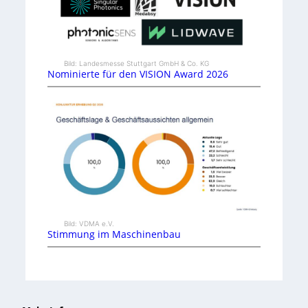
Bild: Landesmesse Stuttgart GmbH & Co. KG
Nominierte für den VISION Award 2026
Bild: VDMA e.V.
Stimmung im Maschinenbau