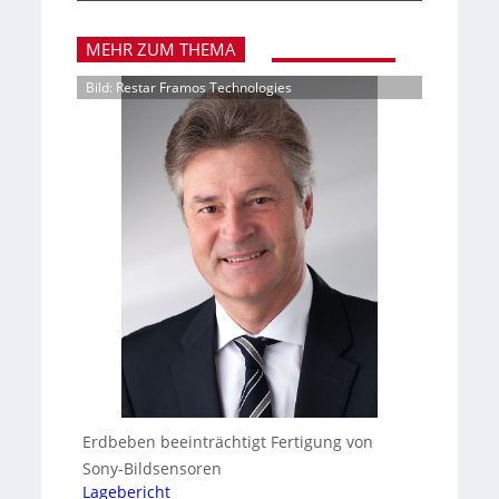
MEHR ZUM THEMA
Bild: Restar Framos Technologies
Erdbeben beeinträchtigt Fertigung von
Sony-Bildsensoren
Lagebericht