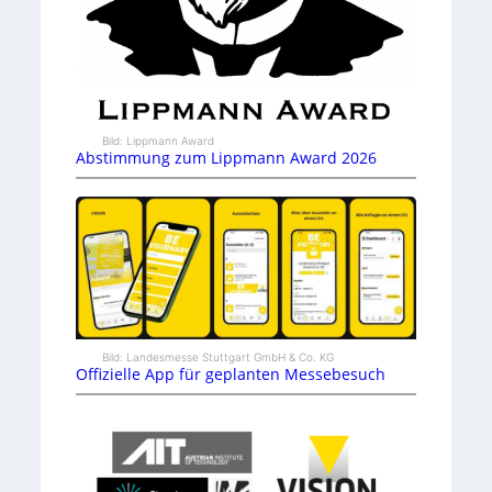
Bild: Lippmann Award
Abstimmung zum Lippmann Award 2026
Bild: Landesmesse Stuttgart GmbH & Co. KG
Offizielle App für geplanten Messebesuch