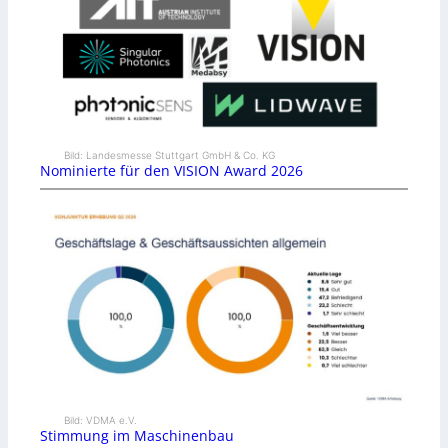
Bild: Landesmesse Stuttgart GmbH & Co. KG
Nominierte für den VISION Award 2026
Bild: VDMA e.V.
Stimmung im Maschinenbau