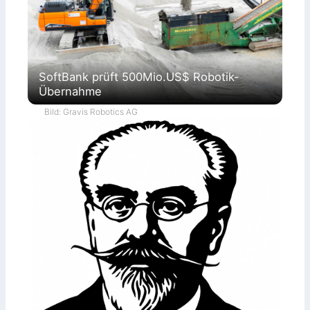
SoftBank prüft 500Mio.US$ Robotik-
Übernahme
Bild: Gravis Robotics AG