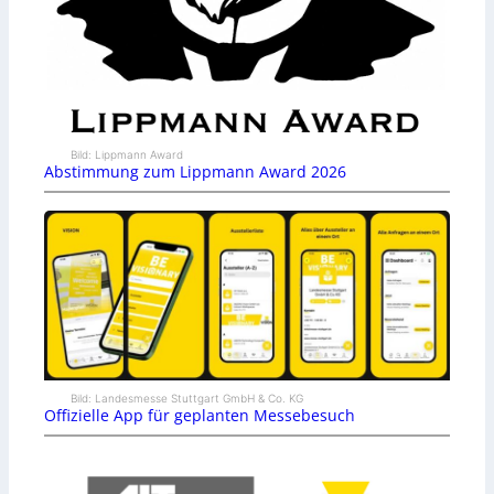
Bild: Lippmann Award
Abstimmung zum Lippmann Award 2026
Bild: Landesmesse Stuttgart GmbH & Co. KG
Offizielle App für geplanten Messebesuch