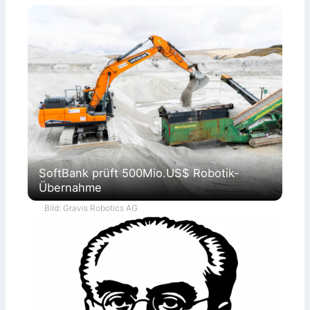
SoftBank prüft 500Mio.US$ Robotik-
Übernahme
Bild: Gravis Robotics AG