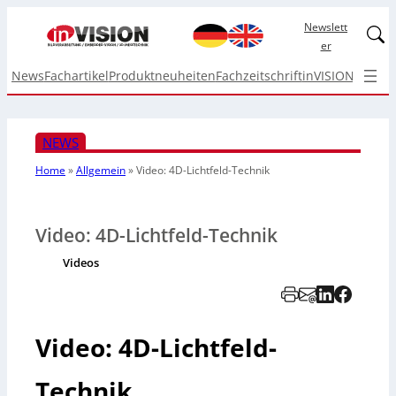
Newslett
Linked
er
News
Fachartikel
Produktneuheiten
Fachzeitschrift
inVISION Top I
NEWS
Home
»
Allgemein
»
Video: 4D-Lichtfeld-Technik
Video: 4D-Lichtfeld-Technik
Videos
Video: 4D-Lichtfeld-
Technik