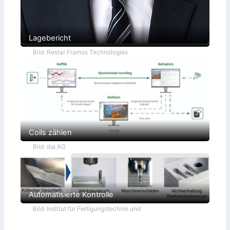
Lagebericht
Bild: Restar Framos Technologies
Coils zählen
Bild: iba AG
Automatisierte Kontrolle
Bild: Institut für Fertigungstechnik und