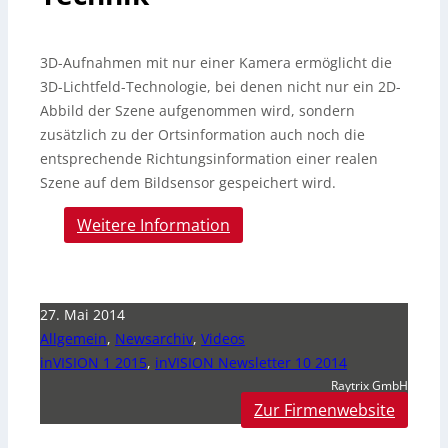
3D-Aufnahmen mit nur einer Kamera ermöglicht die
3D-Lichtfeld-Technologie, bei denen nicht nur ein 2D-
Abbild der Szene aufgenommen wird, sondern
zusätzlich zu der Ortsinformation auch noch die
entsprechende Richtungsinformation einer realen
Szene auf dem Bildsensor gespeichert wird.
Weitere Information
27. Mai 2014
Allgemein
,
Newsarchiv
,
Videos
inVISION 1 2015
,
inVISION Newsletter 10 2014
Raytrix GmbH
Zur Firmenwebsite