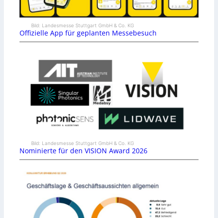
Bild: Landesmesse Stuttgart GmbH & Co. KG
Offizielle App für geplanten Messebesuch
Bild: Landesmesse Stuttgart GmbH & Co. KG
Nominierte für den VISION Award 2026