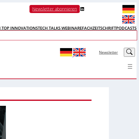
LinkedIn
Newsletter abonnieren
N TOP INNOVATIONS
TECH TALKS WEBINARE
FACHZEITSCHRIFT
PODCASTS
LinkedIn
Newsletter