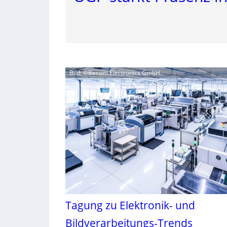
Bild: ©Becom Electronics GmbH
Tagung zu Elektronik- und
Bildverarbeitungs-Trends