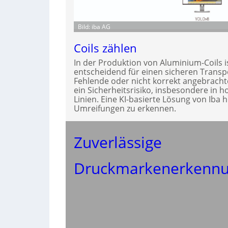
Bild: iba AG
Coils zählen
In der Produktion von Aluminium-Coils i
entscheidend für einen sicheren Trans
Fehlende oder nicht korrekt angebrach
ein Sicherheitsrisiko, insbesondere in h
Linien. Eine KI-basierte Lösung von Iba hi
Umreifungen zu erkennen.
Zuverlässige
Druckmarkenerkenn