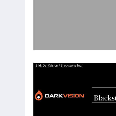
Bild: DarkVision / Blackstone Inc.