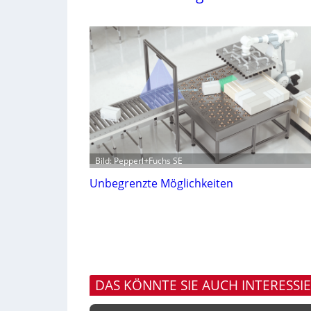
Bild: Pepperl+Fuchs SE
Unbegrenzte Möglichkeiten
DAS KÖNNTE SIE AUCH INTERESSI