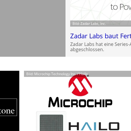
Bild: Zadar Labs, Inc.
Zadar Labs baut Fer
Zadar Labs hat eine Series
abgeschlossen.
Bild: Microchip Technology Inc. / Hailo