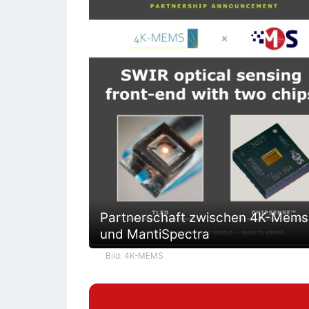
Partnerschaft zwischen 4K-Mems
und MantiSpectra
Bild: 4K-MEMS