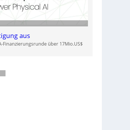
tigung aus
-A-Finanzierungsrunde über 17Mio.US$