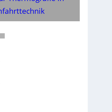
mfahrttechnik