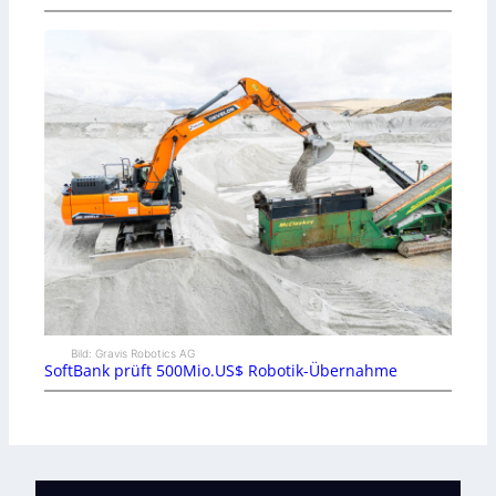
Bild: Gravis Robotics AG
SoftBank prüft 500Mio.US$ Robotik-Übernahme