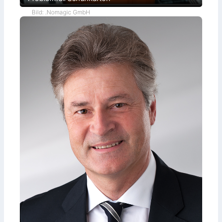
Bild: .Nomagic GmbH