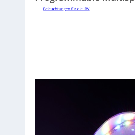
Beleuchtungen für die IBV