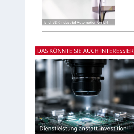
Bild: B&R Industrial Automation GmbH
DAS KÖNNTE SIE AUCH INTERESSIE
Dienstleistung anstatt Investition