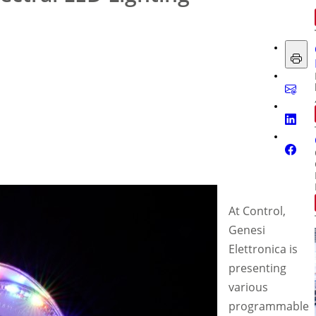
At Control,
Genesi
Elettronica is
presenting
various
programmable