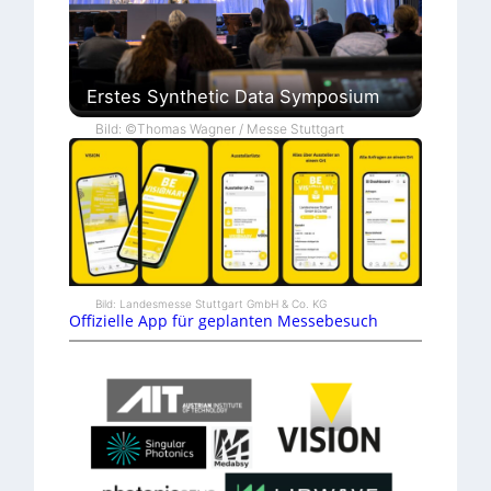
Erstes Synthetic Data Symposium
Bild: ©Thomas Wagner / Messe Stuttgart
Bild: Landesmesse Stuttgart GmbH & Co. KG
Offizielle App für geplanten Messebesuch