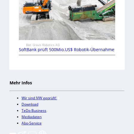
Bild: Gravis Robotics AG
SoftBank prüft 500Mio.US$ Robotik-Übernahme
Mehr Infos
Wir sind IVW geprüft!
Download
TeDo Business
Mediadaten
Abo-Service