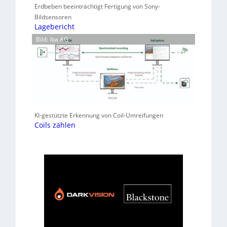
Erdbeben beeinträchtigt Fertigung von Sony-
Bildsensoren
Lagebericht
Bild: iba AG
KI-gestützte Erkennung von Coil-Umreifungen
Coils zählen