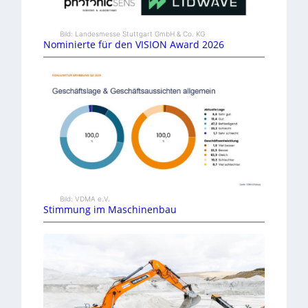
Bild: Landesmesse Stuttgart GmbH & Co. KG
Nominierte für den VISION Award 2026
Bild: VDMA e.V.
Stimmung im Maschinenbau