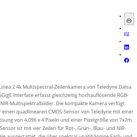
Linea 2 4k Multispectral-Zeilenkamera von Teledyne Dalsa
5GigE Interface erfasst gleichzeitig hochauflösende RGB-
NIR-Multispektralbilder. Die kompakte Kamera verfügt
 einen quadlinearen CMOS-Sensor von Teledyne mit einer
ösung von 4.096 x 4 Pixeln und einer Pixelgröße von 7x7m.
Sensor ist mit vier Zeilen für Rot-, Grün-, Blau- und NIR-
le ausgestattet, die über spektral unabhängige Farb- und