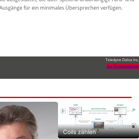
Ausgänge für ein minimales Übersprechen verfügen.
Teledyne Dalsa Inc.
Zur Firmenwebsite
Coils zählen