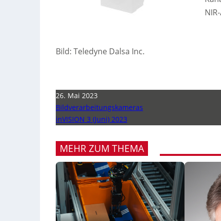
NIR-
Bild: Teledyne Dalsa Inc.
26. Mai 2023
Bildverarbeitungskameras
inVISION 3 (Juni) 2023
MEHR ZUM THEMA