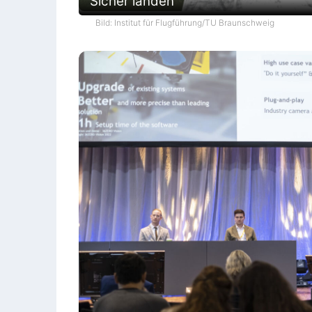
Sicher landen
Bild: Institut für Flugführung/TU Braunschweig