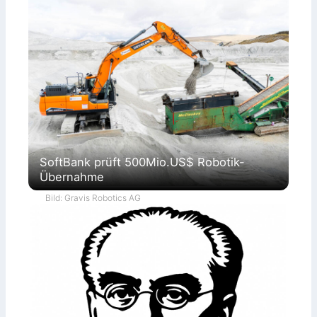
SoftBank prüft 500Mio.US$ Robotik-
Übernahme
Bild: Gravis Robotics AG