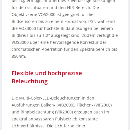
bis 10g ermöglicht überdies zuverlässige Messungen
für den sichtbaren und den NIR-Bereich. Die
Objektivserie VOS2000 ist geeignet für die
Bildsensoren bis zu einem Format von 2/3″, während
die VOS3000 für höchste Bildauflösungen bei einem
Bildkreis bis zu 1,2″ ausgelegt sind. Zudem verfügt die
VOS3000 über eine hervorragende Korrektur der
chromatischen Aberration für den Spektralbereich bis
850nm.
Flexible und hochpräzise
Beleuchtung
Die Multi-Color-LED-Beleuchtungen in den
Ausführungen Balken- (VIB2000), Flächen- (VIP2000)
und Ringbeleuchtung (VIR2000) erzeugen auch im
spektral anpassbaren Pulsbetrieb konstante
Lichtverhältnisse. Die Lichtfarbe einer