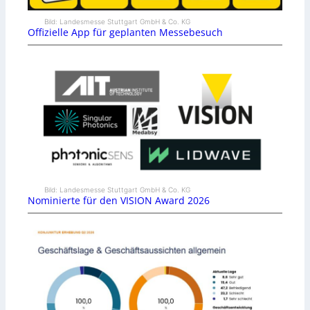
Bild: Landesmesse Stuttgart GmbH & Co. KG
Offizielle App für geplanten Messebesuch
Bild: Landesmesse Stuttgart GmbH & Co. KG
Nominierte für den VISION Award 2026