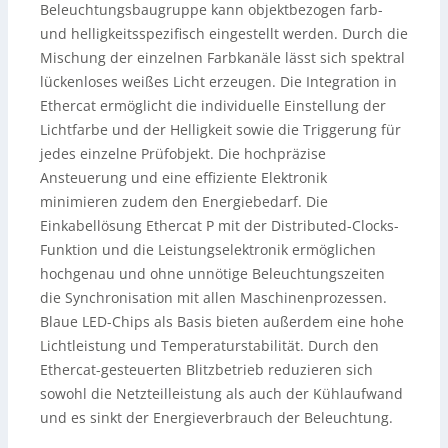
Beleuchtungsbaugruppe kann objektbezogen farb-
und helligkeitsspezifisch eingestellt werden. Durch die
Mischung der einzelnen Farbkanäle lässt sich spektral
lückenloses weißes Licht erzeugen. Die Integration in
Ethercat ermöglicht die individuelle Einstellung der
Lichtfarbe und der Helligkeit sowie die Triggerung für
jedes einzelne Prüfobjekt. Die hochpräzise
Ansteuerung und eine effiziente Elektronik
minimieren zudem den Energiebedarf. Die
Einkabellösung Ethercat P mit der Distributed-Clocks-
Funktion und die Leistungselektronik ermöglichen
hochgenau und ohne unnötige Beleuchtungszeiten
die Synchronisation mit allen Maschinenprozessen.
Blaue LED-Chips als Basis bieten außerdem eine hohe
Lichtleistung und Temperaturstabilität. Durch den
Ethercat-gesteuerten Blitzbetrieb reduzieren sich
sowohl die Netzteilleistung als auch der Kühlaufwand
und es sinkt der Energieverbrauch der Beleuchtung.