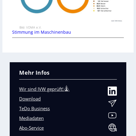
Bild: VDMA e.V.
Stimmung im Maschinenbau
Mehr Infos
Wir sind IVW geprüft!
Download
TeDo Business
Mediadaten
Abo-Service