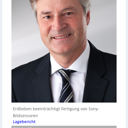
Erdbeben beeinträchtigt Fertigung von Sony-
Bildsensoren
Lagebericht