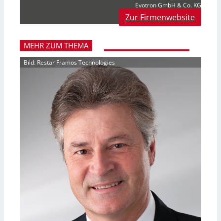
Evotron GmbH & Co. KG
Zur Firmenwebsite
MEHR ZUM THEMA
Bild: Restar Framos Technologies