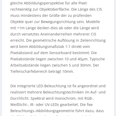
gleiche Abbildungsperspektive für alle Pixel:
rechtwinklig zur Objektoberfläche. Die Länge des CIS
muss mindestens der Größe der zu prüfenden
Objekte quer zur Bewegungsrichtung sein. Modelle
mit >1m Länge decken dies ab oder die Länge wird
durch versetztes Aneinanderreihen mehrerer CIS
erreicht. Die geometrische Auflösung in Zeilenrichtung
wird beim Abbildungsmaßstab 1:1 direkt vom
Pixelabstand auf dem Sensorboard bestimmt. Die
Pixelabstände liegen zwischen 10 und 40µm. Typische
Arbeitsabstände liegen zwischen 5 und 30mm. Der
Tiefenschärfebereich beträgt 10mm.
Die integrierte LED-Beleuchtung ist fix angeordnet und
realisiert mehrere Beleuchtungstechniken im Auf- und
Durchlicht. Spektral wird monochrom, mit RGB-,
Weißlicht-, IR- oder UV-LEDs gearbeitet. Die fixe
Beleuchtungs-/Abbildungsgeometrie führt dazu, dass