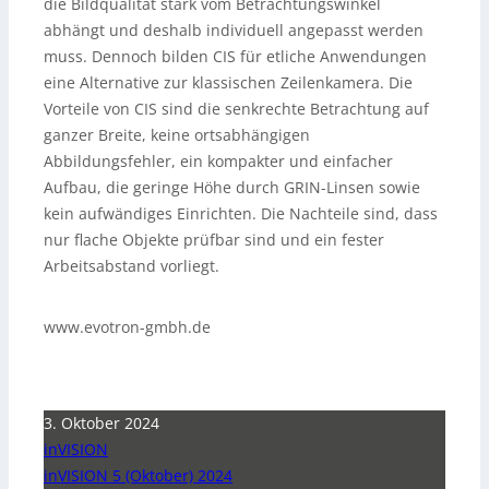
die Bildqualität stark vom Betrachtungswinkel
abhängt und deshalb individuell angepasst werden
muss. Dennoch bilden CIS für etliche Anwendungen
eine Alternative zur klassischen Zeilenkamera. Die
Vorteile von CIS sind die senkrechte Betrachtung auf
ganzer Breite, keine ortsabhängigen
Abbildungsfehler, ein kompakter und einfacher
Aufbau, die geringe Höhe durch GRIN-Linsen sowie
kein aufwändiges Einrichten. Die Nachteile sind, dass
nur flache Objekte prüfbar sind und ein fester
Arbeitsabstand vorliegt.
www.evotron-gmbh.de
3. Oktober 2024
inVISION
inVISION 5 (Oktober) 2024