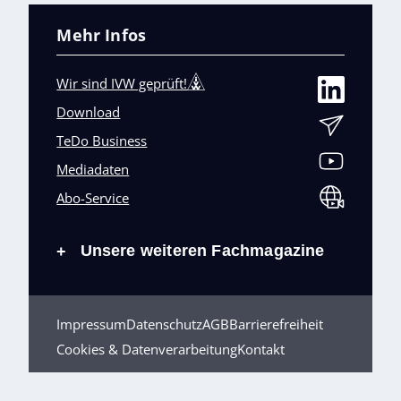
Mehr Infos
Wir sind IVW geprüft!
Download
TeDo Business
Mediadaten
Abo-Service
Unsere weiteren Fachmagazine
+
Impressum
Datenschutz
AGB
Barrierefreiheit
Cookies & Datenverarbeitung
Kontakt
© TeDo Verlag GmbH 2026 All rights reserved.