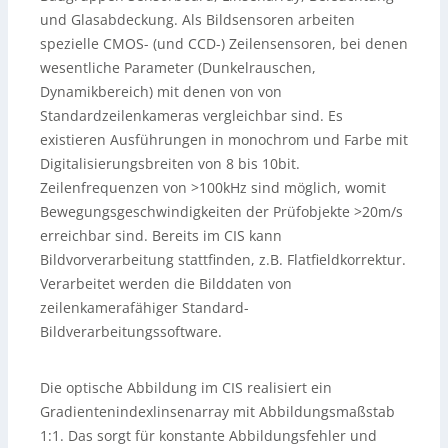
und Glasabdeckung. Als Bildsensoren arbeiten
spezielle CMOS- (und CCD-) Zeilensensoren, bei denen
wesentliche Parameter (Dunkelrauschen,
Dynamikbereich) mit denen von von
Standardzeilenkameras vergleichbar sind. Es
existieren Ausführungen in monochrom und Farbe mit
Digitalisierungsbreiten von 8 bis 10bit.
Zeilenfrequenzen von >100kHz sind möglich, womit
Bewegungsgeschwindigkeiten der Prüfobjekte >20m/s
erreichbar sind. Bereits im CIS kann
Bildvorverarbeitung stattfinden, z.B. Flatfieldkorrektur.
Verarbeitet werden die Bilddaten von
zeilenkamerafähiger Standard-
Bildverarbeitungssoftware.
Die optische Abbildung im CIS realisiert ein
Gradientenindexlinsenarray mit Abbildungsmaßstab
1:1. Das sorgt für konstante Abbildungsfehler und