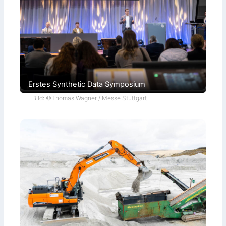
Erstes Synthetic Data Symposium
Bild: ©Thomas Wagner / Messe Stuttgart