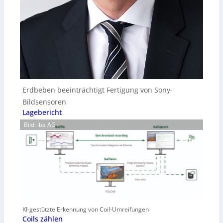
Erdbeben beeinträchtigt Fertigung von Sony-
Bildsensoren
Lagebericht
Bild: iba AG
KI-gestützte Erkennung von Coil-Umreifungen
Coils zählen