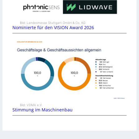
Bild: Landesmesse Stuttgart GmbH & Co. KG
Nominierte für den VISION Award 2026
Bild: VDMA e.V.
Stimmung im Maschinenbau