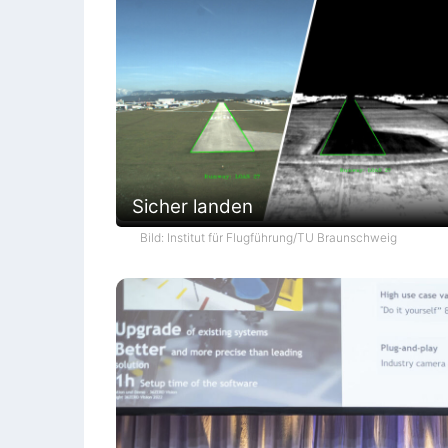
Sicher landen
Bild: Institut für Flugführung/TU Braunschweig