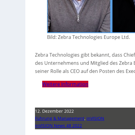
Bild: Zebra Technologies Europe Ltd.
Zebra Technologies gibt bekannt, dass Chief 
des Unternehmens und Mitglied des Zebra Bo
seiner Rolle als CEO auf den Posten des Exe
Weitere Information
12. Dezember 2022
Führung & Management
,
inVISION
inVISION News 48 2022