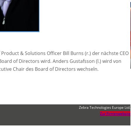
Product & Solutions Officer Bill Burns (r.) der nächste CEO
ard of Directors wird. Anders Gustafsson (l.) wird von
cutive Chair des Board of Directors wechseln.
Zebra Technologies Europe Ltd.
Zur Firmenwebsite