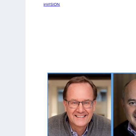
inVISION