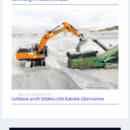
Bild: Gravis Robotics AG
SoftBank prüft 500Mio.US$ Robotik-Übernahme