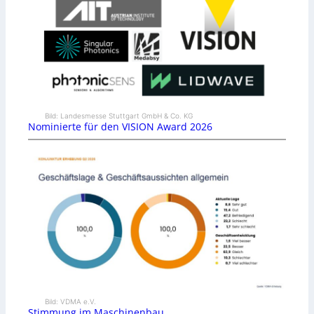
Bild: Landesmesse Stuttgart GmbH & Co. KG
Nominierte für den VISION Award 2026
Bild: VDMA e.V.
Stimmung im Maschinenbau