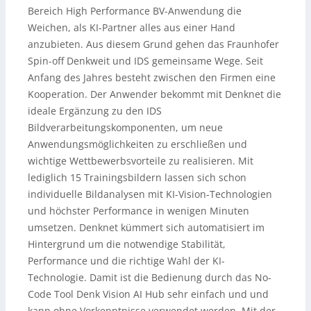
Bereich High Performance BV-Anwendung die
Weichen, als KI-Partner alles aus einer Hand
anzubieten. Aus diesem Grund gehen das Fraunhofer
Spin-off Denkweit und IDS gemeinsame Wege. Seit
Anfang des Jahres besteht zwischen den Firmen eine
Kooperation. Der Anwender bekommt mit Denknet die
ideale Ergänzung zu den IDS
Bildverarbeitungskomponenten, um neue
Anwendungsmöglichkeiten zu erschließen und
wichtige Wettbewerbsvorteile zu realisieren. Mit
lediglich 15 Trainingsbildern lassen sich schon
individuelle Bildanalysen mit KI-Vision-Technologien
und höchster Performance in wenigen Minuten
umsetzen. Denknet kümmert sich automatisiert im
Hintergrund um die notwendige Stabilität,
Performance und die richtige Wahl der KI-
Technologie. Damit ist die Bedienung durch das No-
Code Tool Denk Vision AI Hub sehr einfach und und
kann ohne Vorkenntnisse verwendet werden. Mit der