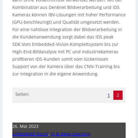
Kombination aus Denknet Bildverarbeitung und IDS
Kameras können IBV-Lösungen mit hoher Performance
(GPU-beschleunigt) und Qualität umgesetzt werden.
Für eine nahtlose Integration der Bildverarbeitung in
die Kundenanwendung sorgt dabei das IDS peak
SDK.Vom Embedded-Vision-Komplettsystem bis zur
High-End-Bildanalyse mit PC und Industriekameras
profitieren IDS-Kunden somit vom lückenlosen
Support von der Kamera über das CNN-Training bis
zur Integration in die eigene Anwendung.
Seiten:
1
2
26. Mai 2023
Embedded Vision
,
KI & Deep Learning