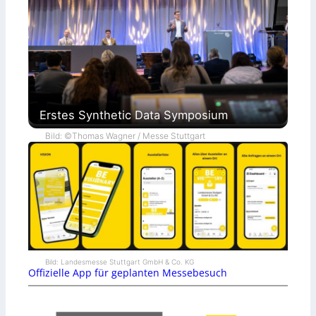
Erstes Synthetic Data Symposium
Bild: ©Thomas Wagner / Messe Stuttgart
Bild: Landesmesse Stuttgart GmbH & Co. KG
Offizielle App für geplanten Messebesuch