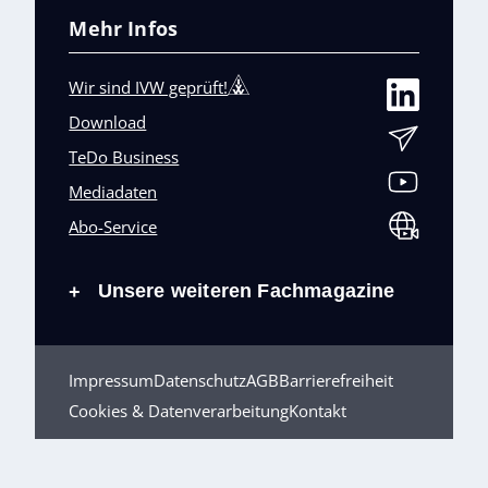
Mehr Infos
Wir sind IVW geprüft!
Download
TeDo Business
Mediadaten
Abo-Service
Unsere weiteren Fachmagazine
+
Impressum
Datenschutz
AGB
Barrierefreiheit
Cookies & Datenverarbeitung
Kontakt
© TeDo Verlag GmbH 2026 All rights reserved.