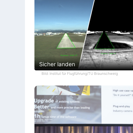
Sicher landen
Bild: Institut für Flugführung/TU Braunschweig