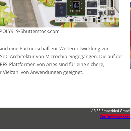
POLY919/Shutterstock.com
nd eine Partnerschaft zur Weiterentwicklung von
SoC-Architektur von Microchip eingegangen. Die auf der
S-Plattformen von Aries sind für eine sichere,
ner Vielzahl von Anwendungen geeignet.
ARIES Embedded GmbH
Zur Firmenwebsite