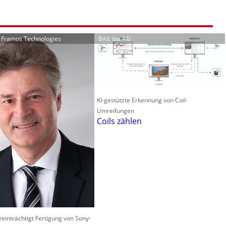
r Framos Technologies
Bild: iba AG
KI-gestützte Erkennung von Coil-
Umreifungen
Coils zählen
einträchtigt Fertigung von Sony-