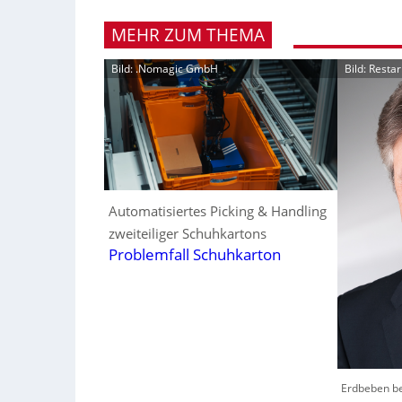
MEHR ZUM THEMA
Bild: .Nomagic GmbH
Bild: Resta
Automatisiertes Picking & Handling
zweiteiliger Schuhkartons
Problemfall Schuhkarton
Erdbeben be