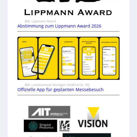
Bild: Lippmann Award
Abstimmung zum Lippmann Award 2026
Bild: Landesmesse Stuttgart GmbH & Co. KG
Offizielle App für geplanten Messebesuch