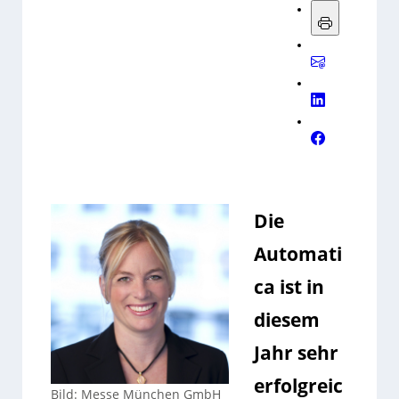
Die
Automati
ca ist in
diesem
Jahr sehr
erfolgreic
Bild: Messe München GmbH