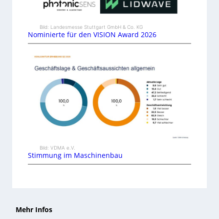
Bild: Landesmesse Stuttgart GmbH & Co. KG
Nominierte für den VISION Award 2026
Bild: VDMA e.V.
Stimmung im Maschinenbau
Mehr Infos