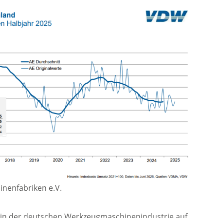
nenfabriken e.V.
g in der deutschen Werkzeugmaschinenindustrie auf