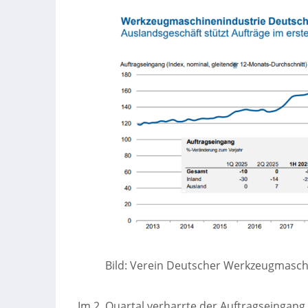
Bild: Verein Deutscher Werkzeugmaschi
Im 2. Quartal verharrte der Auftragseingan