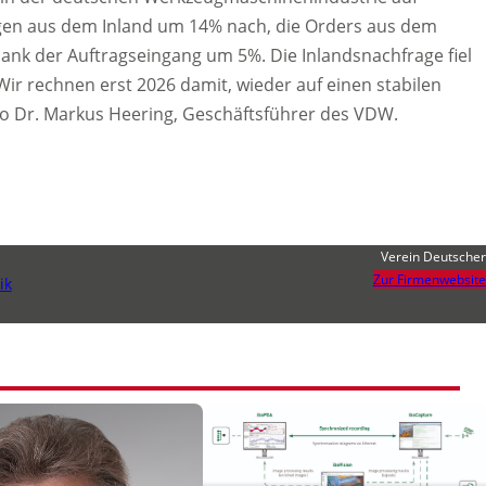
ngen aus dem Inland um 14% nach, die Orders aus dem
sank der Auftragseingang um 5%. Die Inlandsnachfrage fiel
ir rechnen erst 2026 damit, wieder auf einen stabilen
 Dr. Markus Heering, Geschäftsführer des VDW.
Verein Deutscher
Zur Firmenwebsite
ik