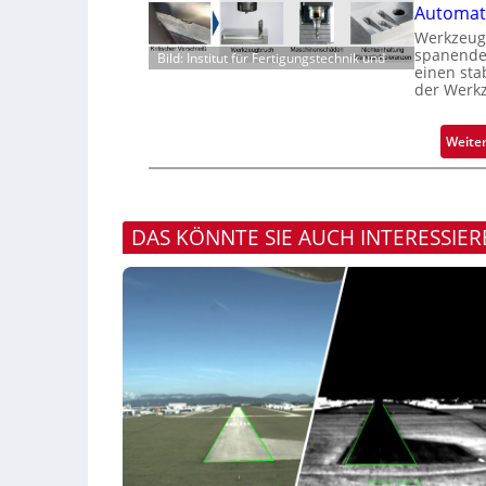
Automati
Werkzeugv
spanenden
Bild: Institut für Fertigungstechnik und
einen sta
der Werk
Weite
DAS KÖNNTE SIE AUCH INTERESSIER