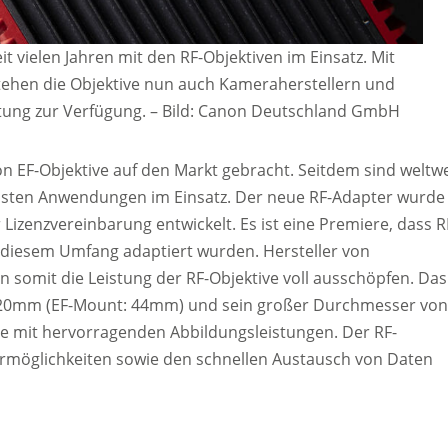
 vielen Jahren mit den RF-Objektiven im Einsatz. Mit
tehen die Objektive nun auch Kameraherstellern und
itung zur Verfügung
. – Bild:
Canon Deutschland GmbH
n EF-Objektive auf den Markt gebracht. Seitdem sind weltwe
chsten Anwendungen im Einsatz. Der neue RF-Adapter wurde 
izenzvereinbarung entwickelt. Es ist eine Premiere, dass R
 diesem Umfang adaptiert wurden. Hersteller von
somit die Leistung der RF-Objektive voll ausschöpfen. Das
ch 20mm (EF-Mount: 44mm) und sein großer Durchmesser von
ve mit hervorragenden Abbildungsleistungen. Der RF-
ermöglichkeiten sowie den schnellen Austausch von Daten