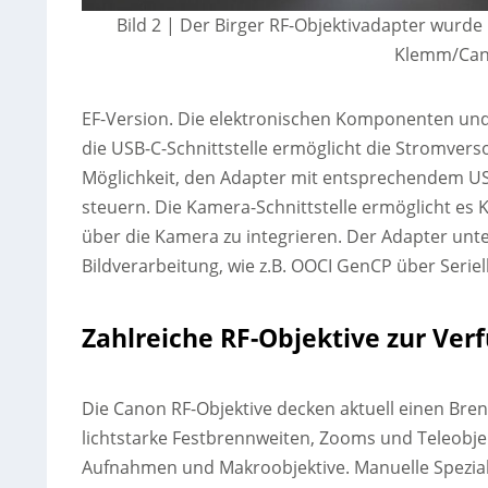
Bild 2 |
Der Birger RF-Objektivadapter wurde 
Klemm/Can
EF-Version. Die elektronischen Komponenten und
die USB-C-Schnittstelle ermöglicht die Stromvers
Möglichkeit, den Adapter mit entsprechendem US
steuern. Die Kamera-Schnittstelle ermöglicht e
über die Kamera zu integrieren. Der Adapter unte
Bildverarbeitung, wie z.B. OOCI GenCP über Seriel
Zahlreiche RF-Objektive zur Ver
Die Canon RF-Objektive decken aktuell einen Bre
lichtstarke Festbrennweiten, Zooms und Teleobjek
Aufnahmen und Makroobjektive. Manuelle Spezialob