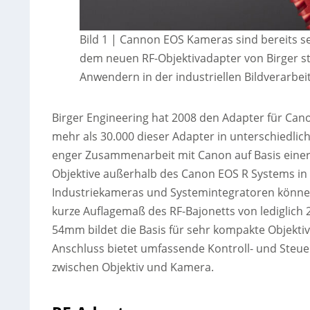
Bild 1 |
Cannon EOS Kameras sind bereits seit
dem neuen RF-Objektivadapter von Birger s
Anwendern in der industriellen Bildverarbe
Birger Engineering hat 2008 den Adapter für Cano
mehr als 30.000 dieser Adapter in unterschiedli
enger Zusammenarbeit mit Canon auf Basis einer L
Objektive außerhalb des Canon EOS R Systems in
Industriekameras und Systemintegratoren können 
kurze Auflagemaß des RF-Bajonetts von ledigli
54mm bildet die Basis für sehr kompakte Objekti
Anschluss bietet umfassende Kontroll- und Steu
zwischen Objektiv und Kamera.