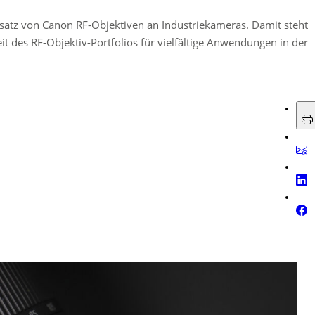
nsatz von Canon RF-Objektiven an Industriekameras. Damit steht
eit des RF-Objektiv-Portfolios für vielfältige Anwendungen in der