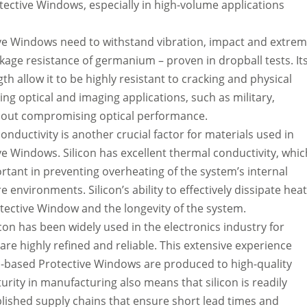
tective Windows, especially in high-volume applications
ive Windows need to withstand vibration, impact and extre
kage resistance of germanium – proven in dropball tests. It
th allow it to be highly resistant to cracking and physical
ng optical and imaging applications, such as military,
thout compromising optical performance.
onductivity is another crucial factor for materials used in
ive Windows. Silicon has excellent thermal conductivity, whic
portant in preventing overheating of the system’s internal
environments. Silicon’s ability to effectively dissipate hea
tective Window and the longevity of the system.
icon has been widely used in the electronics industry for
re highly refined and reliable. This extensive experience
on-based Protective Windows are produced to high-quality
urity in manufacturing also means that silicon is readily
tablished supply chains that ensure short lead times and