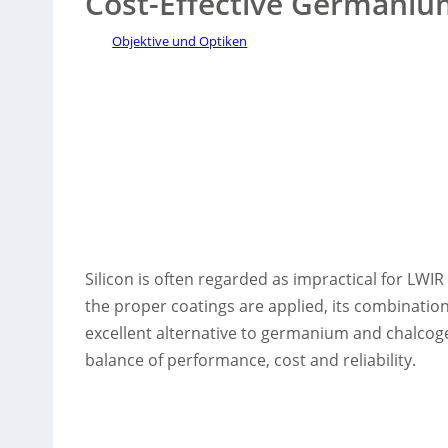
Cost-Effective Germaniu
Objektive und Optiken
Silicon is often regarded as impractical for LWIR
the proper coatings are applied, its combinatio
excellent alternative to germanium and chalcoge
balance of performance, cost and reliability.