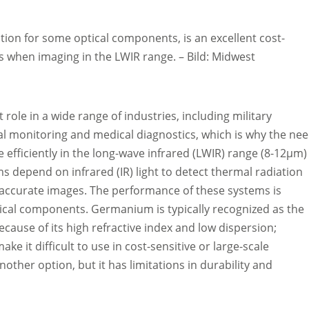
ution for some optical components, is an excellent cost-
ws when imaging in the LWIR range.
–
Bild: Midwest
role in a wide range of industries, including military
tal monitoring and medical diagnostics, which is why the ne
 efficiently in the long-wave infrared (LWIR) range (8-12µm)
 depend on infrared (IR) light to detect thermal radiation
d accurate images. The performance of these systems is
ptical components. Germanium is typically recognized as the
ause of its high refractive index and low dispersion;
e it difficult to use in cost-sensitive or large-scale
other option, but it has limitations in durability and