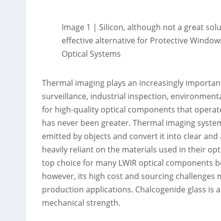
Image 1 | Silicon, although not a great sol
effective alternative for Protective Windo
Optical Systems
Thermal imaging plays an increasingly important 
surveillance, industrial inspection, environmen
for high-quality optical components that operate
has never been greater. Thermal imaging systems
emitted by objects and convert it into clear an
heavily reliant on the materials used in their o
top choice for many LWIR optical components bec
however, its high cost and sourcing challenges mak
production applications. Chalcogenide glass is an
mechanical strength.