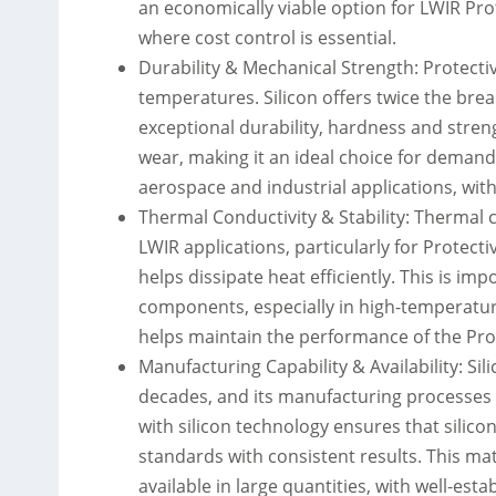
an economically viable option for LWIR Pro
where cost control is essential.
Durability & Mechanical Strength: Protect
temperatures. Silicon offers twice the brea
exceptional durability, hardness and streng
wear, making it an ideal choice for demandi
aerospace and industrial applications, wi
Thermal Conductivity & Stability: Thermal c
LWIR applications, particularly for Protect
helps dissipate heat efficiently. This is im
components, especially in high-temperature 
helps maintain the performance of the Pro
Manufacturing Capability & Availability: Sil
decades, and its manufacturing processes a
with silicon technology ensures that silic
standards with consistent results. This mat
available in large quantities, with well-es