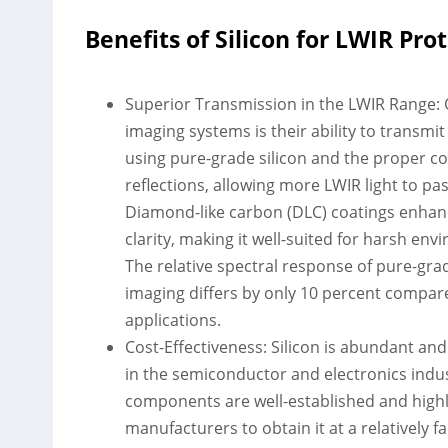
Benefits of Silicon for LWIR Pr
Superior Transmission in the LWIR Range: O
imaging systems is their ability to transmi
using pure-grade silicon and the proper coa
reflections, allowing more LWIR light to p
Diamond-like carbon (DLC) coatings enhance 
clarity, making it well-suited for harsh en
The relative spectral response of pure-gra
imaging differs by only 10 percent compar
applications.
Cost-Effectiveness: Silicon is abundant and
in the semiconductor and electronics indu
components are well-established and highly e
manufacturers to obtain it at a relatively 