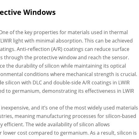
otective Windows
ne of the key properties for materials used in thermal
t LWIR light with minimal absorption. This can be achieved
tings. Anti-reflection (A/R) coatings can reduce surface
ass through the protective window and reach the sensor.
the durability of silicon while maintaining its optical
vironmental conditions where mechanical strength is crucial.
de silicon with DLC and double-side A/R coatings in LWIR
ed to germanium, demonstrating its effectiveness in LWIR
 inexpensive, and it’s one of the most widely used materials
stries, meaning manufacturing processes for silicon-based
fficient. The wide availability of silicon allows
far lower cost compared to germanium. As a result, silicon is