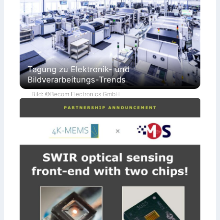
Tagung zu Elektronik- und
Bildverarbeitungs-Trends
Bild: ©Becom Electronics GmbH