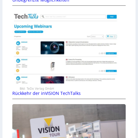
Bild: TeDo Verlag GmbH
Rückkehr der inVISION TechTalks