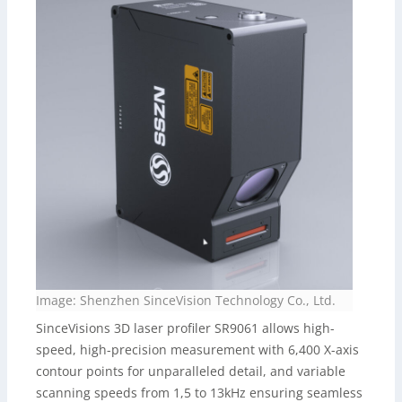
Image: Shenzhen SinceVision Technology Co., Ltd.
SinceVisions 3D laser profiler SR9061 allows high-
speed, high-precision measurement with 6,400 X-axis
contour points for unparalleled detail, and variable
scanning speeds from 1,5 to 13kHz ensuring seamless