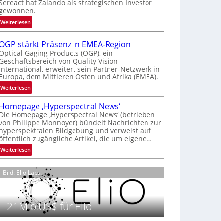
Sereact hat Zalando als strategischen Investor
r
gewonnen.
n
:
Weiterlesen
a
Z
t
a
i
OGP stärkt Präsenz in EMEA-Region
l
o
Optical Gaging Products (OGP), ein
a
Geschäftsbereich von Quality Vision
n
International, erweitert sein Partner-Netzwerk in
n
a
Europa, dem Mittleren Osten und Afrika (EMEA).
d
l
o
:
Weiterlesen
V
b
O
i
Homepage ‚Hyperspectral News‘
e
G
s
Die Homepage ‚Hyperspectral News‘ (betrieben
t
P
i
von Philippe Monnoyer) bündelt Nachrichten zur
e
s
o
hyperspektralen Bildgebung und verweist auf
i
t
n
öffentlich zugängliche Artikel, die um eigene…
l
ä
N
:
Weiterlesen
i
r
i
H
g
k
g
o
t
t
Bild: Elio Labs.
h
m
s
P
t
e
i
r
2
p
c
ä
0
21Mio.US$ für Elio
a
h
s
2
g
a
e
6