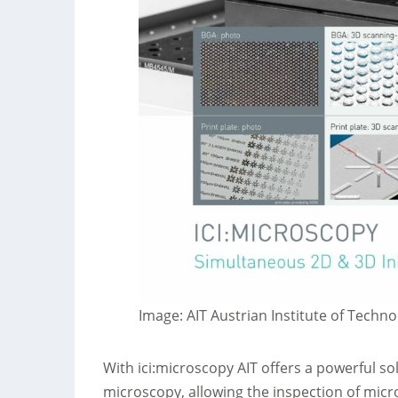
Image: AIT Austrian Institute of Tech
With ici:microscopy AIT offers a powerful s
microscopy, allowing the inspection of micr