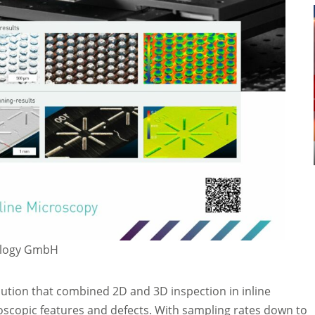
nology GmbH
olution that combined 2D and 3D inspection in inline
oscopic features and defects. With sampling rates down to