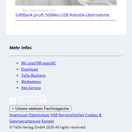
Bild: Gravis Robotics AG
SoftBank prüft 500Mio.US$ Robotik-Übernahme
Mehr Infos
Wir sind IVW geprüft!
Download
TeDo Business
Mediadaten
Abo-Service
+
Unsere weiteren Fachmagazine
Impressum
Datenschutz
AGB
Barrierefreiheit
Cookies &
Datenverarbeitung
Kontakt
© TeDo Verlag GmbH 2026 All rights reserved.