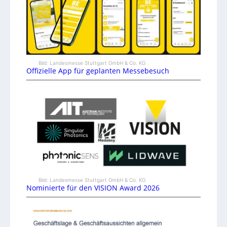
Bild: Landesmesse Stuttgart GmbH & Co. KG
Offizielle App für geplanten Messebesuch
Bild: Landesmesse Stuttgart GmbH & Co. KG
Nominierte für den VISION Award 2026