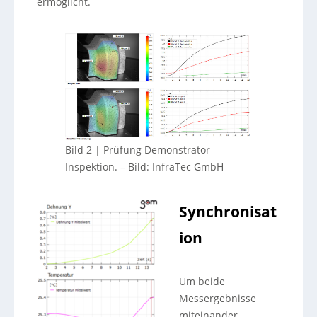
ermöglicht.
Bild 2 | Prüfung Demonstrator
Inspektion.
–
Bild: InfraTec GmbH
Synchronisat
ion
Um beide
Messergebnisse
miteinander