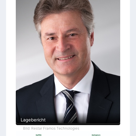
Lagebericht
Bild: Restar Framos Technologies