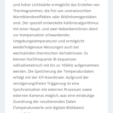
und hoher Lichtstärke ermöglicht das Erstellen von
Thermogrammen, die frei von unerwünschten
Warmblendeneffekten oder Bildinhomogenitäten
sind. Der speziell entwickelte Kalibrieralgorithmus
mit einer Haupt- und zwei Nebenkennlinien dient
zur Kompensation schwankender
Umgebungstemperaturen und ermöglicht
wiederholgenaue Messungen auch bei
wechselnden thermischen Verhältnissen. Es
können hochfrequente IR-Sequenzen
vollradiometrisch mit bis zu 105kHz aufgenommen
werden. Die Speicherung der Temperaturdaten
erfolgt mit der X/Y-Koordinate. Aufgrund der
verzögerungsfreien Triggerung ist eine
Synchronisation mit externen Prozessen sowie
externen Kameras möglich, was eine eindeutige
Zuordnung der resultierenden Daten
(Temperaturwerte und digitale Bilddaten)