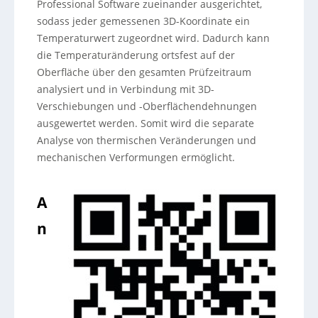
Professional Software zueinander ausgerichtet,
sodass jeder gemessenen 3D-Koordinate ein
Temperaturwert zugeordnet wird. Dadurch kann
die Temperaturänderung ortsfest auf der
Oberfläche über den gesamten Prüfzeitraum
analysiert und in Verbindung mit 3D-
Verschiebungen und -Oberflächendehnungen
ausgewertet werden. Somit wird die separate
Analyse von thermischen Veränderungen und
mechanischen Verformungen ermöglicht.
A
n