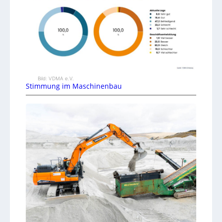
Bild: VDMA e.V.
Stimmung im Maschinenbau