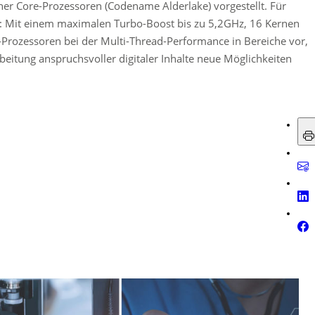
ner Core-Prozessoren (Codename Alderlake) vorgestellt. Für
n: Mit einem maximalen Turbo-Boost bis zu 5,2GHz, 16 Kernen
Prozessoren bei der Multi-Thread-Performance in Bereiche vor,
eitung anspruchsvoller digitaler Inhalte neue Möglichkeiten