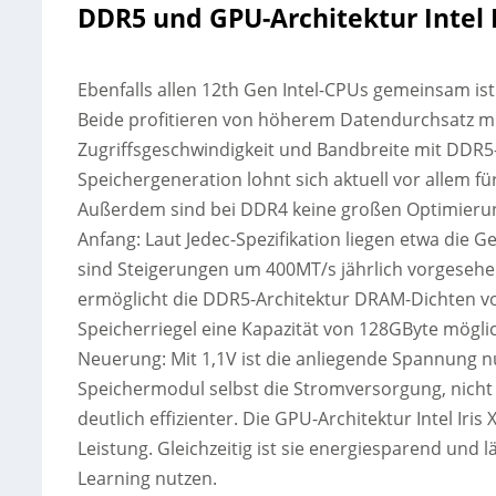
DDR5 und GPU-Architektur Intel I
Ebenfalls allen 12th Gen Intel-CPUs gemeinsam is
Beide profitieren von höherem Datendurchsatz mit
Zugriffsgeschwindigkeit und Bandbreite mit DDR5-
Speichergeneration lohnt sich aktuell vor allem 
Außerdem sind bei DDR4 keine großen Optimieru
Anfang: Laut Jedec-Spezifikation liegen etwa die 
sind Steigerungen um 400MT/s jährlich vorgeseh
ermöglicht die DDR5-Architektur DRAM-Dichten von
Speicherriegel eine Kapazität von 128GByte möglich
Neuerung: Mit 1,1V ist die anliegende Spannung nu
Speichermodul selbst die Stromversorgung, nic
deutlich effizienter. Die GPU-Architektur Intel Ir
Leistung. Gleichzeitig ist sie energiesparend und 
Learning nutzen.