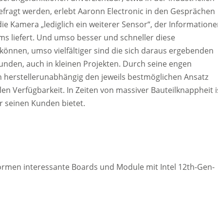
efragt werden, erlebt Aaronn Electronic in den Gesprächen
die Kamera „lediglich ein weiterer Sensor“, der Informatione
 liefert. Und umso besser und schneller diese
önnen, umso vielfältiger sind die sich daraus ergebenden
unden, auch in kleinen Projekten. Durch seine engen
 herstellerunabhängig den jeweils bestmöglichen Ansatz
en Verfügbarkeit. In Zeiten von massiver Bauteilknappheit i
or seinen Kunden bietet.
ormen interessante Boards und Module mit Intel 12th-Gen-