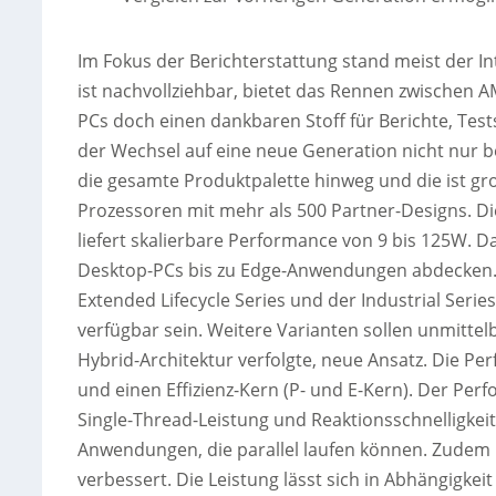
Im Fokus der Berichterstattung stand meist der In
ist nachvollziehbar, bietet das Rennen zwischen A
PCs doch einen dankbaren Stoff für Berichte, Tests
der Wechsel auf eine neue Generation nicht nur 
die gesamte Produktpalette hinweg und die ist gro
Prozessoren mit mehr als 500 Partner-Designs. D
liefert skalierbare Performance von 9 bis 125W. D
Desktop-PCs bis zu Edge-Anwendungen abdecken.
Extended Lifecycle Series und der Industrial Seri
verfügbar sein. Weitere Varianten sollen unmittel
Hybrid-Architektur verfolgte, neue Ansatz. Die P
und einen Effizienz-Kern (P- und E-Kern). Der Pe
Single-Thread-Leistung und Reaktionsschnelligkeit b
Anwendungen, die parallel laufen können. Zudem
verbessert. Die Leistung lässt sich in Abhängigkei