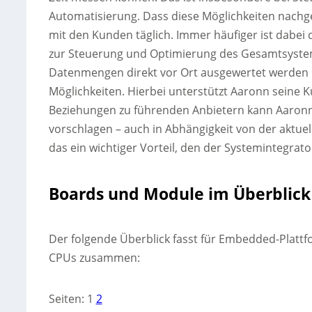
Automatisierung. Dass diese Möglichkeiten nachg
mit den Kunden täglich. Immer häufiger ist dabei 
zur Steuerung und Optimierung des Gesamtsystems
Datenmengen direkt vor Ort ausgewertet werden k
Möglichkeiten. Hierbei unterstützt Aaronn seine K
Beziehungen zu führenden Anbietern kann Aaronn
vorschlagen – auch in Abhängigkeit von der aktuell
das ein wichtiger Vorteil, den der Systemintegrat
Boards und Module im Überblick
Der folgende Überblick fasst für Embedded-Plattf
CPUs zusammen:
Seiten:
1
2