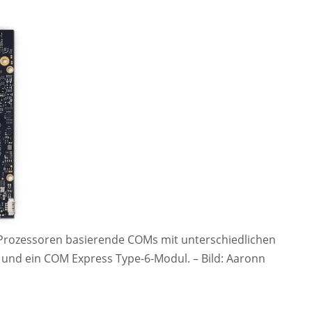
e-Prozessoren basierende COMs mit unterschiedlichen
 und ein COM Express Type-6-Modul.
–
Bild: Aaronn