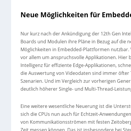
Neue Möglichkeiten für Embedd
Nur kurz nach der Ankündigung der 12th Gen Inte
Boards und Modulen ihre Pläne in Bezug auf die 
Möglichkeiten in Embedded-Plattformen nutzbar. 
vor allem um anspruchsvolle Applikationen. Hier b
Intelligenz für effiziente Edge-Applikationen, sch
die Auswertung von Videodaten sind immer öfter 
Szenarien. Und im Vergleich zur vorherigen Gene
deutlich höherer Single- und Multi-Thread-Leistun
Eine weitere wesentliche Neuerung ist die Unters
sich die CPUs nun auch für Echtzeit-Anwendungen
von Kommunikationsströmen mit festen Zeitoberg
Zeit messen können. Das ist insbesondere bei Ste