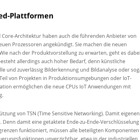
ed-Plattformen
l Core-Architektur haben auch die führenden Anbieter von
neuen Prozessoren angekündigt. Sie machen die neuen
Wie nach der Produktvorstellung zu erwarten, geht es dabe
esteht allerdings auch hoher Bedarf, denn künstliche
nelle und zuverlässig Bilderkennung und Bildanalyse oder sog
Teil von Projekten in Produktionsumgebungen oder IoT-
ration ermöglichen die neue CPUs IoT Anwendungen mit
g.
tützung von TSN (Time Sensitive Networking). Damit eigenen
. Denn damit eine getaktete Ende-zu-Ende-Verschlüsselung
renzen funktioniert, müssen alle beteiligten Komponenten
uerungsfunktionen unverzichtbar, etwa in der industriellen