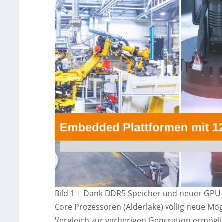
Bild 1 | Dank DDR5 Speicher und neuer GPU-Arc
Core Prozessoren (Alderlake) völlig neue Mö
Vergleich zur vorherigen Generation ermögl