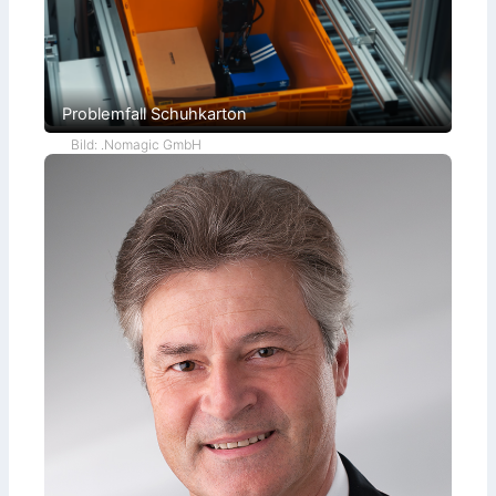
Problemfall Schuhkarton
Bild: .Nomagic GmbH