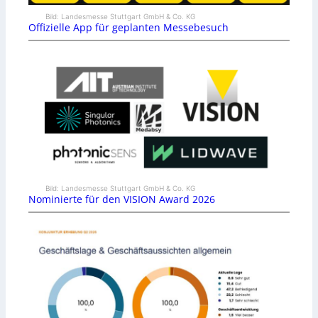
Bild: Landesmesse Stuttgart GmbH & Co. KG
Offizielle App für geplanten Messebesuch
Bild: Landesmesse Stuttgart GmbH & Co. KG
Nominierte für den VISION Award 2026