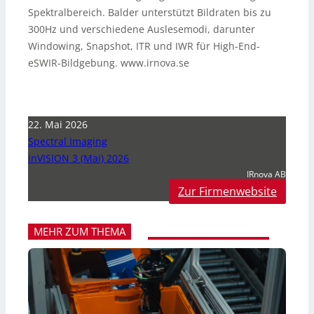
Spektralbereich. Balder unterstützt Bildraten bis zu
300Hz und verschiedene Auslesemodi, darunter
Windowing, Snapshot, ITR und IWR für High-End-
eSWIR-Bildgebung. www.irnova.se
22. Mai 2026
Spectral Imaging
inVISION 3 (Mai) 2026
IRnova AB
Zur Firmenwebsite
MEHR ZUM THEMA