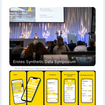
Erstes Synthetic Data Symposium
Bild: ©Thomas Wagner / Messe Stuttgart