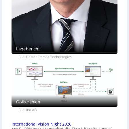
Lagebericht
Bild: Restar Framos Technologies
Coils zählen
Bild: iba AG
International Vision Night 2026
Am 5. Oktober veranstaltet die EMVA bereits zum 15.