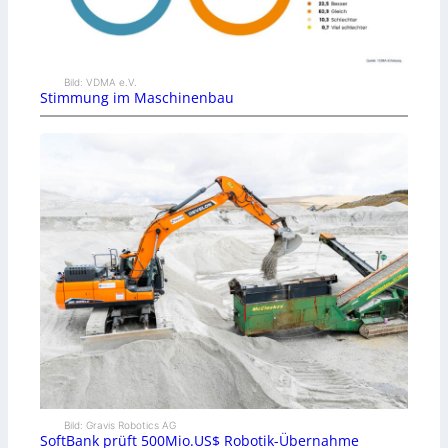
Bild: VDMA e.V.
Stimmung im Maschinenbau
Bild: Gravis Robotics AG
SoftBank prüft 500Mio.US$ Robotik-Übernahme