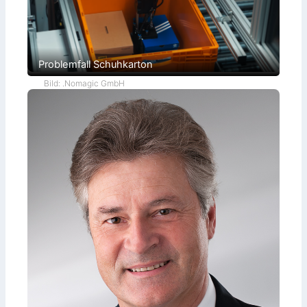
Problemfall Schuhkarton
Bild: .Nomagic GmbH