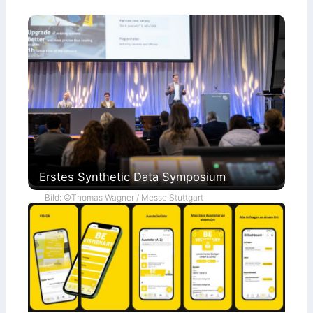
Erstes Synthetic Data Symposium
Bild: ©Thomas Wagner / Messe Stuttgart