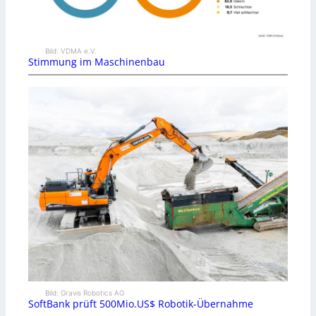
Bild: VDMA e.V.
Stimmung im Maschinenbau
Bild: Gravis Robotics AG
SoftBank prüft 500Mio.US$ Robotik-Übernahme