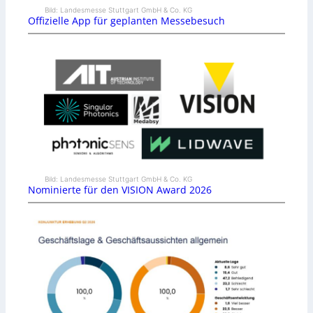
Bild: Landesmesse Stuttgart GmbH & Co. KG
Offizielle App für geplanten Messebesuch
Bild: Landesmesse Stuttgart GmbH & Co. KG
Nominierte für den VISION Award 2026