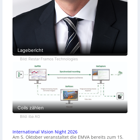
Lagebericht
Bild: Restar Framos Technologies
Coils zählen
Bild: iba AG
International Vision Night 2026
Am 5. Oktober veranstaltet die EMVA bereits zum 15.