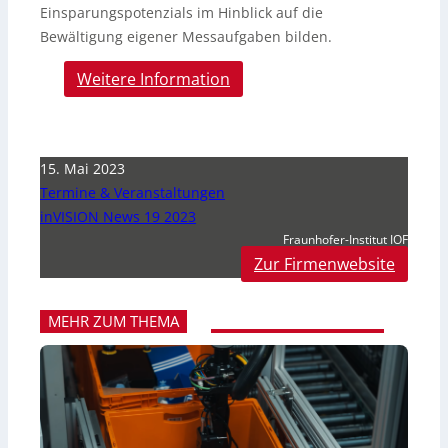
Einsparungspotenzials im Hinblick auf die
Bewältigung eigener Messaufgaben bilden.
Weitere Information
15. Mai 2023
Termine & Veranstaltungen
inVISION News 19 2023
Fraunhofer-Institut IOF
Zur Firmenwebsite
MEHR ZUM THEMA