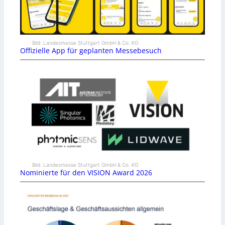
Bild: Landesmesse Stuttgart GmbH & Co. KG
Offizielle App für geplanten Messebesuch
Bild: Landesmesse Stuttgart GmbH & Co. KG
Nominierte für den VISION Award 2026