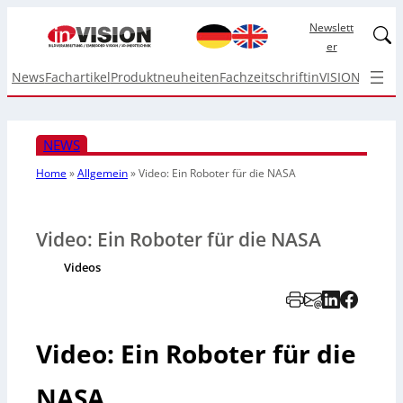
Newslett
Linked
er
News
Fachartikel
Produktneuheiten
Fachzeitschrift
inVISION Top I
NEWS
Home
»
Allgemein
»
Video: Ein Roboter für die NASA
Video: Ein Roboter für die NASA
Videos
Video: Ein Roboter für die
NASA