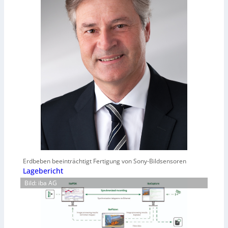
Erdbeben beeinträchtigt Fertigung von Sony-Bildsensoren
Lagebericht
Bild: iba AG