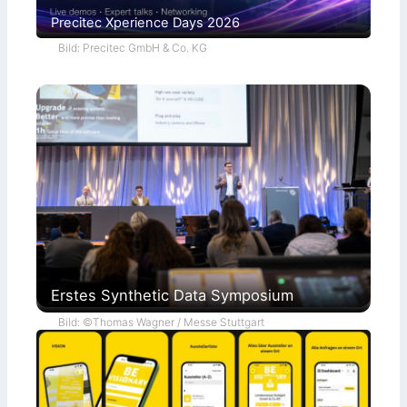
Precitec Xperience Days 2026
Bild: Precitec GmbH & Co. KG
Erstes Synthetic Data Symposium
Bild: ©Thomas Wagner / Messe Stuttgart