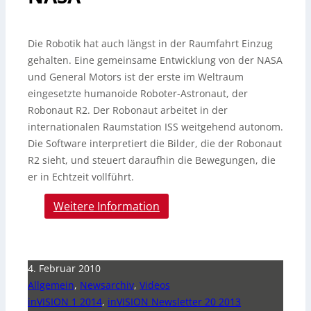
Die Robotik hat auch längst in der Raumfahrt Einzug
gehalten. Eine gemeinsame Entwicklung von der NASA
und General Motors ist der erste im Weltraum
eingesetzte humanoide Roboter-Astronaut, der
Robonaut R2. Der Robonaut arbeitet in der
internationalen Raumstation ISS weitgehend autonom.
Die Software interpretiert die Bilder, die der Robonaut
R2 sieht, und steuert daraufhin die Bewegungen, die
er in Echtzeit vollführt.
Weitere Information
4. Februar 2010
Allgemein
,
Newsarchiv
,
Videos
inVISION 1 2014
,
inVISION Newsletter 20 2013