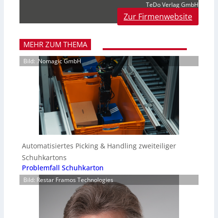
TeDo Verlag GmbH
Zur Firmenwebsite
MEHR ZUM THEMA
Bild: .Nomagic GmbH
Automatisiertes Picking & Handling zweiteiliger
Schuhkartons
Problemfall Schuhkarton
Bild: Restar Framos Technologies