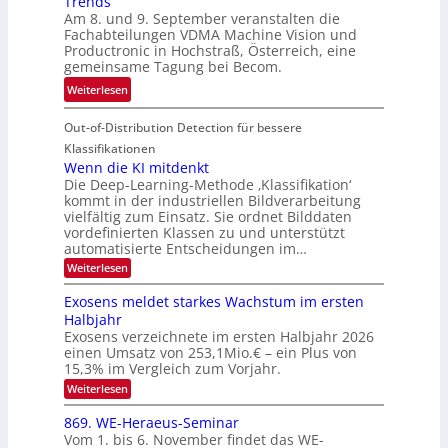
Trends
i
i
e
Am 8. und 9. September veranstalten die
d
c
r
Fachabteilungen VDMA Machine Vision und
e
h
Productronic in Hochstraß, Österreich, eine
i
d
k
gemeinsame Tagung bei Becom.
n
T
e
:
Weiterlesen
V
o
i
T
I
u
t
Out-of-Distribution Detection für bessere
a
S
r
e
g
I
Klassifikationen
e
n
u
Wenn die KI mitdenkt
O
n
Die Deep-Learning-Methode ‚Klassifikation‘
n
N
a
kommt in der industriellen Bildverarbeitung
g
T
u
vielfältig zum Einsatz. Sie ordnet Bilddaten
z
e
vordefinierten Klassen zu und unterstützt
f
u
c
automatisierte Entscheidungen im…
d
E
h
:
Weiterlesen
e
l
T
W
r
e
e
a
Exosens meldet starkes Wachstum im ersten
V
n
k
Halbjahr
l
n
I
Exosens verzeichnete im ersten Halbjahr 2026
t
k
d
S
einen Umsatz von 253,1Mio.€ – ein Plus von
i
r
s
e
I
15,3% im Vergleich zum Vorjahr.
o
K
O
:
Weiterlesen
n
I
E
N
m
i
x
869. WE-Heraeus-Seminar
i
2
o
k
t
Vom 1. bis 6. November findet das WE-
0
s