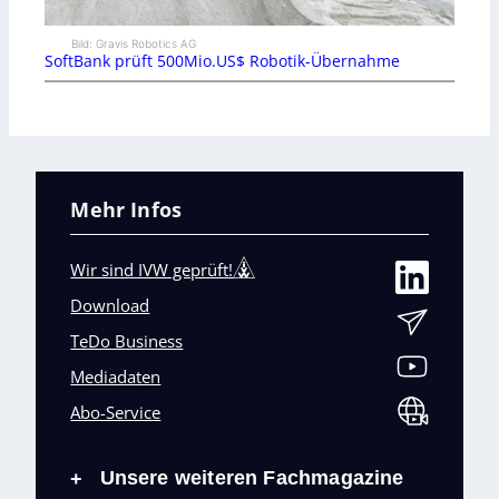
Bild: Gravis Robotics AG
SoftBank prüft 500Mio.US$ Robotik-Übernahme
Mehr Infos
Wir sind IVW geprüft!
Download
TeDo Business
Mediadaten
Abo-Service
Unsere weiteren Fachmagazine
+