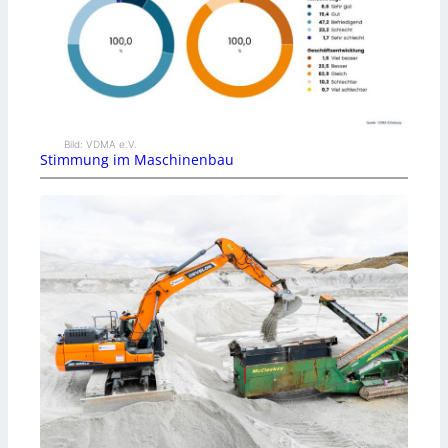
Bild: VDMA e.V.
Stimmung im Maschinenbau