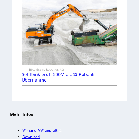
Bild: Gravis Robotics AG
SoftBank prüft 500Mio.US$ Robotik-
Übernahme
Mehr Infos
Wir sind IVW geprüft!
Download