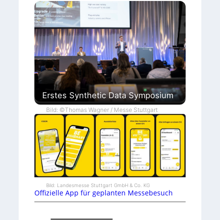
Erstes Synthetic Data Symposium
Bild: ©Thomas Wagner / Messe Stuttgart
Bild: Landesmesse Stuttgart GmbH & Co. KG
Offizielle App für geplanten Messebesuch