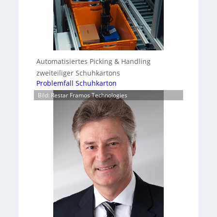
Automatisiertes Picking & Handling
zweiteiliger Schuhkartons
Problemfall Schuhkarton
Bild: Restar Framos Technologies