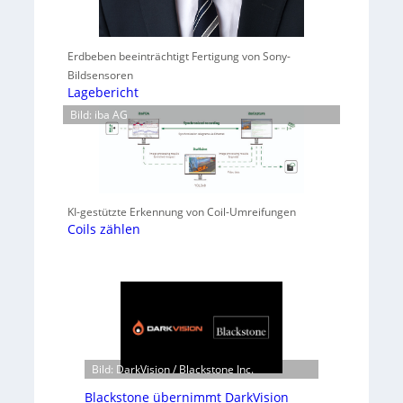
Erdbeben beeinträchtigt Fertigung von Sony-
Bildsensoren
Lagebericht
Bild: iba AG
KI-gestützte Erkennung von Coil-Umreifungen
Coils zählen
Bild: DarkVision / Blackstone Inc.
Blackstone übernimmt DarkVision