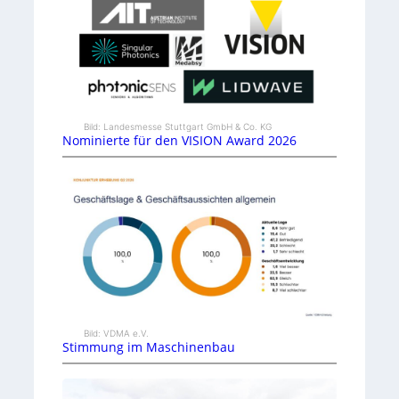
Bild: Landesmesse Stuttgart GmbH & Co. KG
Nominierte für den VISION Award 2026
Bild: VDMA e.V.
Stimmung im Maschinenbau