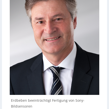
Erdbeben beeinträchtigt Fertigung von Sony-
Bildsensoren