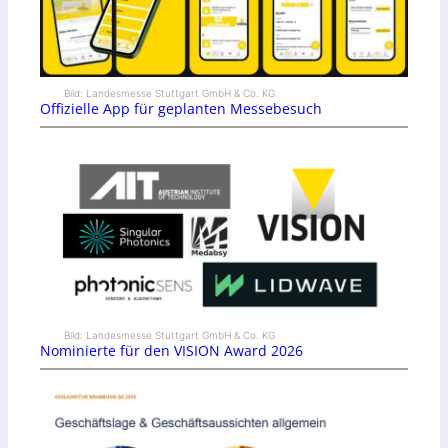
Bild: Landesmesse Stuttgart GmbH & Co. KG
Offizielle App für geplanten Messebesuch
Bild: Landesmesse Stuttgart GmbH & Co. KG
Nominierte für den VISION Award 2026