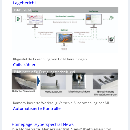
Lagebericht
Bild: iba AG
KI-gestützte Erkennung von Coil-Umreifungen
Coils zählen
Bild: Institut für Fertigungstechnik und
Kamera-basierte Werkzeug-Verschleißüberwachung per ML
Automatisierte Kontrolle
Homepage ‚Hyperspectral News‘
Die Homepage ‚Hyperspectral News‘ (betrieben von