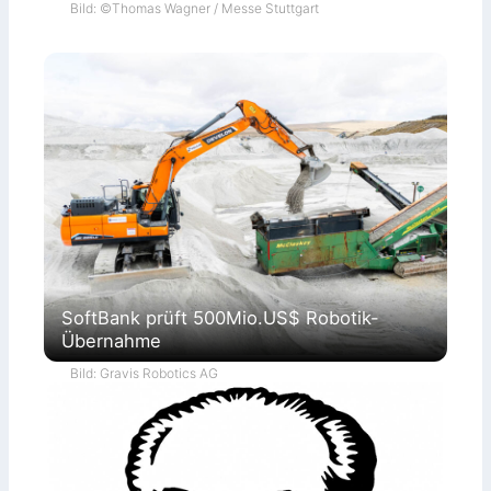
Bild: ©Thomas Wagner / Messe Stuttgart
SoftBank prüft 500Mio.US$ Robotik-
Übernahme
Bild: Gravis Robotics AG