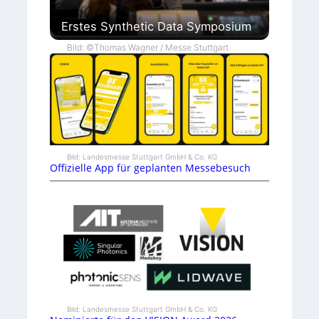
Erstes Synthetic Data Symposium
Bild: ©Thomas Wagner / Messe Stuttgart
Bild: Landesmesse Stuttgart GmbH & Co. KG
Offizielle App für geplanten Messebesuch
Bild: Landesmesse Stuttgart GmbH & Co. KG