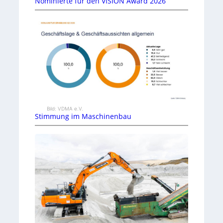
Nominierte für den VISION Award 2026
Bild: VDMA e.V.
Stimmung im Maschinenbau