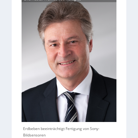
Erdbeben beeinträchtigt Fertigung von Sony-
Bildsensoren