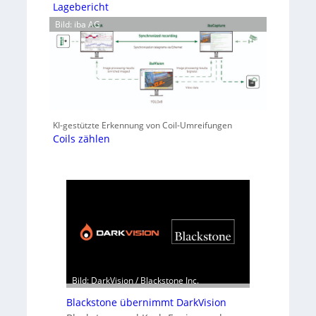
Lagebericht
Bild: iba AG
KI-gestützte Erkennung von Coil-Umreifungen
Coils zählen
Bild: DarkVision / Blackstone Inc.
Blackstone übernimmt DarkVision