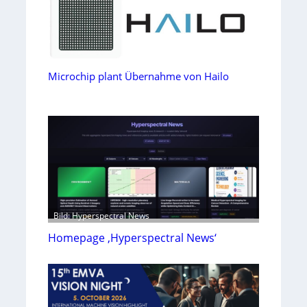
Microchip plant Übernahme von Hailo
Bild: Hyperspectral News
Homepage ‚Hyperspectral News‘