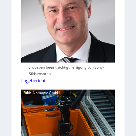
Erdbeben beeinträchtigt Fertigung von Sony-
Bildsensoren
Lagebericht
Bild: .Nomagic GmbH