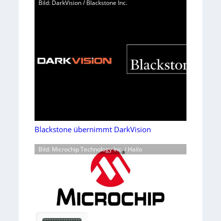
Bild: DarkVision / Blackstone Inc.
Blackstone übernimmt DarkVision
Bild: Microchip Technology Inc. / Hailo