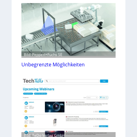
Bild: Pepperl+Fuchs SE
Unbegrenzte Möglichkeiten
Bild: TeDo Verlag GmbH