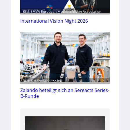
Bild: EMVA European Machine Vision Association
International Vision Night 2026
Bild: ©Marc Schultheiss
Zalando beteiligt sich an Sereacts Series-
B-Runde