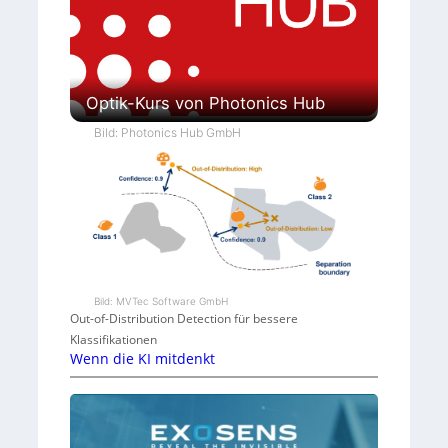
Optik-Kurs von Photonics Hub
Bild: Photonics Hub GmbH
Bild: MVTec Software GmbH
Out-of-Distribution Detection für bessere
Klassifikationen
Wenn die KI mitdenkt