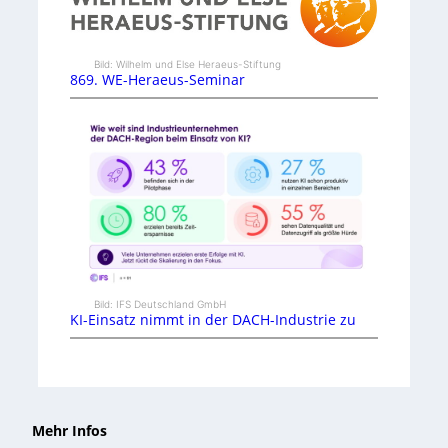
Bild: Wilhelm und Else Heraeus-Stiftung
869. WE-Heraeus-Seminar
Bild: IFS Deutschland GmbH
KI-Einsatz nimmt in der DACH-Industrie zu
Mehr Infos