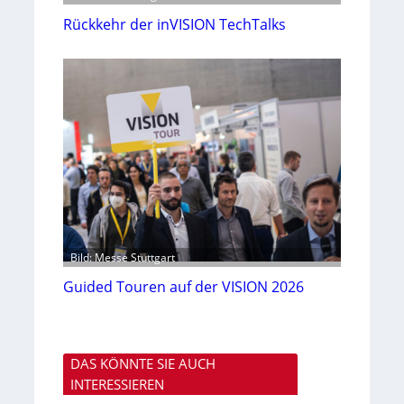
Rückkehr der inVISION TechTalks
Bild: Messe Stuttgart
Guided Touren auf der VISION 2026
DAS KÖNNTE SIE AUCH
INTERESSIEREN