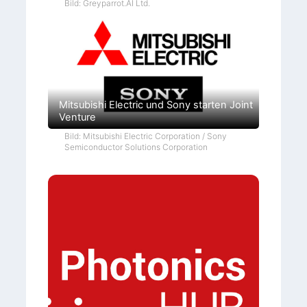
Bild: Greyparrot.AI Ltd.
Mitsubishi Electric und Sony starten Joint
Venture
Bild: Mitsubishi Electric Corporation / Sony
Semiconductor Solutions Corporation