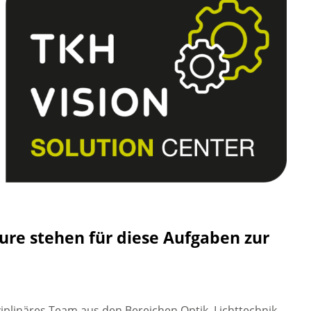
ure stehen für diese Aufgaben zur
ziplinäres Team aus den Bereichen Optik, Lichttechnik,