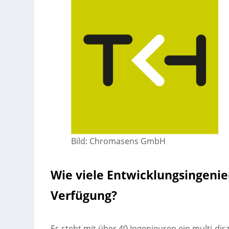
Bild: Chromasens GmbH
Wie viele Entwicklungsingenie
Verfügung?
Es steht mit über 40 Ingenieuren ein multi-dis