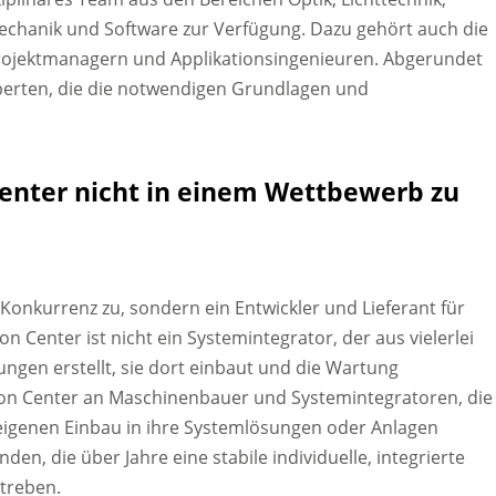
Mechanik und Software zur Verfügung. Dazu gehört auch die
rojektmanagern und Applikationsingenieuren. Abgerundet
perten, die die notwendigen Grundlagen und
Center nicht in einem Wettbewerb zu
e Konkurrenz zu, sondern ein Entwickler und Lieferant für
n Center ist nicht ein Systemintegrator, der aus vielerlei
gen erstellt, sie dort einbaut und die Wartung
tion Center an Maschinenbauer und Systemintegratoren, die
eigenen Einbau in ihre Systemlösungen oder Anlagen
den, die über Jahre eine stabile individuelle, integrierte
streben.