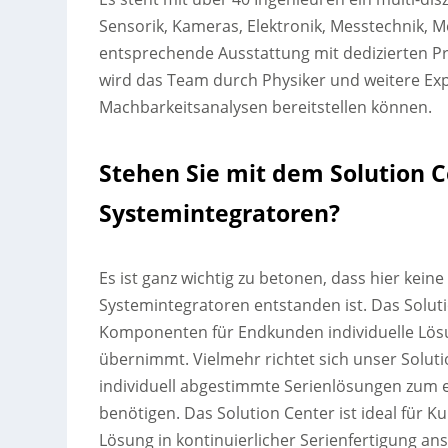
Sensorik, Kameras, Elektronik, Messtechnik, 
entsprechende Ausstattung mit dedizierten P
wird das Team durch Physiker und weitere Ex
Machbarkeitsanalysen bereitstellen können.
Stehen Sie mit dem Solution 
Systemintegratoren?
Es ist ganz wichtig zu betonen, dass hier kein
Systemintegratoren entstanden ist. Das Solutio
Komponenten für Endkunden individuelle Lösun
übernimmt. Vielmehr richtet sich unser Solu
individuell abgestimmte Serienlösungen zum 
benötigen. Das Solution Center ist ideal für Kun
Lösung in kontinuierlicher Serienfertigung an