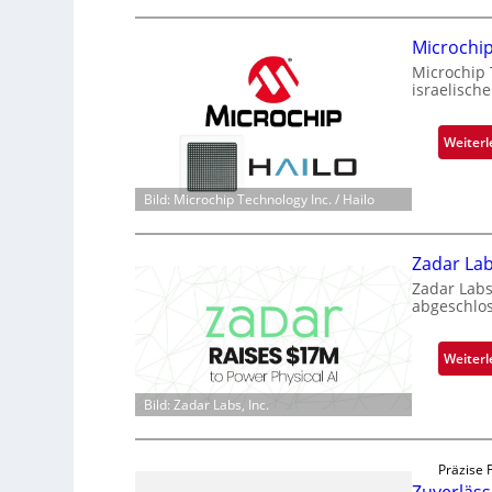
Microchi
Microchip 
israelisch
Weiterl
Bild: Microchip Technology Inc. / Hailo
Zadar Lab
Zadar Labs
abgeschlo
Weiterl
Bild: Zadar Labs, Inc.
Präzise 