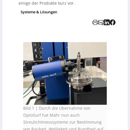
einige der Produkte kurz vor.
Systeme & Lösungen
Bild 1 | Durch die Übernahme von
OptoSurf hat Mahr nun auch
Streulichtmesssysteme zur Bestimmung
von Rauheit, Welligkeit und Rundheit auf