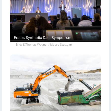
Erstes Synthetic Data Symposium
Bild: ©Thomas Wagner / Messe Stuttgart