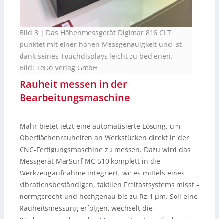
Bild 3 | Das Höhenmessgerät Digimar 816 CLT
punktet mit einer hohen Messgenauigkeit und ist
dank seines Touchdisplays leicht zu bedienen.
–
Bild: TeDo Verlag GmbH
Rauheit messen in der
Bearbeitungsmaschine
Mahr bietet jetzt eine automatisierte Lösung, um
Oberflächenrauheiten an Werkstücken direkt in der
CNC-Fertigungsmaschine zu messen. Dazu wird das
Messgerät MarSurf MC 510 komplett in die
Werkzeugaufnahme integriert, wo es mittels eines
vibrationsbeständigen, taktilen Freitastsystems misst –
normgerecht und hochgenau bis zu Rz 1 µm. Soll eine
Rauheitsmessung erfolgen, wechselt die