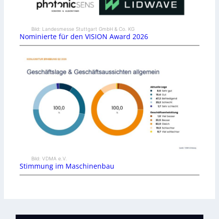
Bild: Landesmesse Stuttgart GmbH & Co. KG
Nominierte für den VISION Award 2026
Bild: VDMA e.V.
Stimmung im Maschinenbau