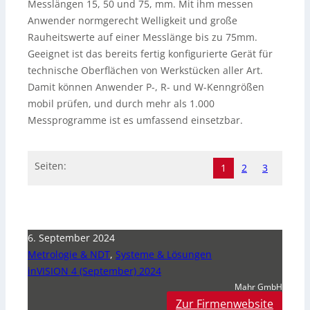
Messlängen 15, 50 und 75, mm. Mit ihm messen
Anwender normgerecht Welligkeit und große
Rauheitswerte auf einer Messlänge bis zu 75mm.
Geeignet ist das bereits fertig konfigurierte Gerät für
technische Oberflächen von Werkstücken aller Art.
Damit können Anwender P-, R- und W-Kenngrößen
mobil prüfen, und durch mehr als 1.000
Messprogramme ist es umfassend einsetzbar.
Seiten:
1
2
3
6. September 2024
Metrologie & NDT
,
Systeme & Lösungen
inVISION 4 (September) 2024
Mahr GmbH
Zur Firmenwebsite