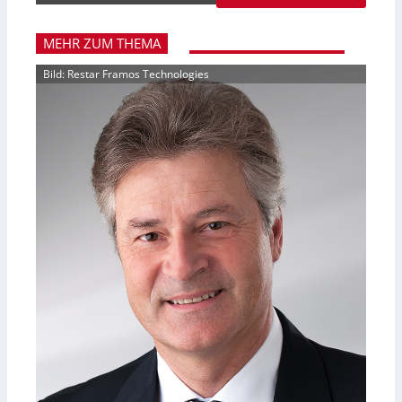
MEHR ZUM THEMA
Bild: Restar Framos Technologies