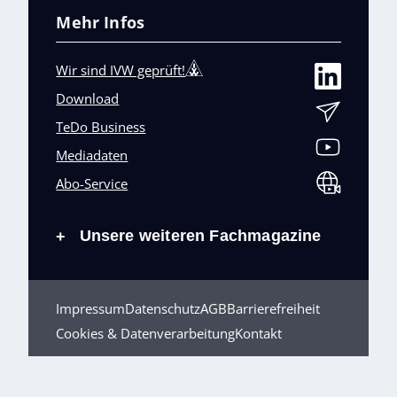
Mehr Infos
Wir sind IVW geprüft!
Download
TeDo Business
Mediadaten
Abo-Service
Unsere weiteren Fachmagazine
+
Impressum
Datenschutz
AGB
Barrierefreiheit
Cookies & Datenverarbeitung
Kontakt
© TeDo Verlag GmbH 2026 All rights reserved.