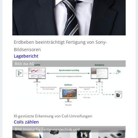
Erdbeben beeinträchtigt Fertigung von Sony-
Bildsensoren
Lagebericht
Bild: iba AG
KI-gestützte Erkennung von Coil-Umreifungen
Coils zählen
Bild: Institut für Fertigungstechnik und