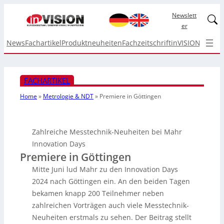
Newslett
Linked
er
News
Fachartikel
Produktneuheiten
Fachzeitschrift
inVISION Top I
FACHARTIKEL
Home
»
Metrologie & NDT
»
Premiere in Göttingen
Zahlreiche Messtechnik-Neuheiten bei Mahr
Innovation Days
Premiere in Göttingen
Mitte Juni lud Mahr zu den Innovation Days
2024 nach Göttingen ein. An den beiden Tagen
bekamen knapp 200 Teilnehmer neben
zahlreichen Vorträgen auch viele Messtechnik-
Neuheiten erstmals zu sehen. Der Beitrag stellt