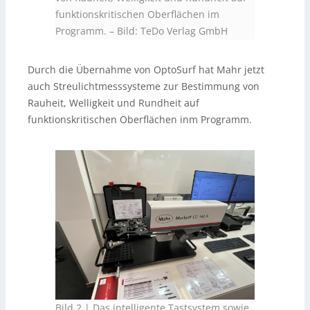
funktionskritischen Oberflächen im
Programm.
–
Bild: TeDo Verlag GmbH
Durch die Übernahme von OptoSurf hat Mahr jetzt
auch Streulichtmesssysteme zur Bestimmung von
Rauheit, Welligkeit und Rundheit auf
funktionskritischen Oberflächen inm Programm.
Bild 2 | Das intelligente Tastsystem sowie