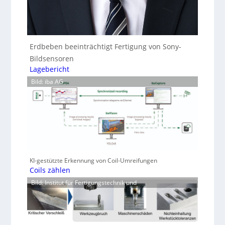
Erdbeben beeinträchtigt Fertigung von Sony-
Bildsensoren
Lagebericht
Bild: iba AG
KI-gestützte Erkennung von Coil-Umreifungen
Coils zählen
Bild: Institut für Fertigungstechnik und