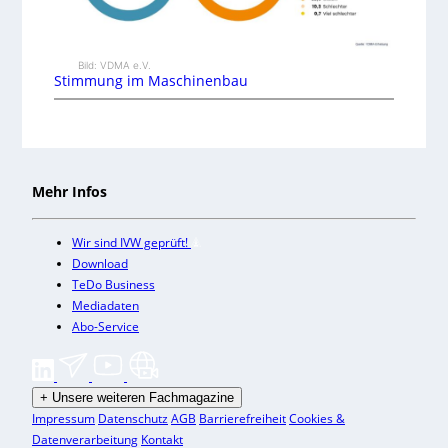
Bild: VDMA e.V.
Stimmung im Maschinenbau
Mehr Infos
Wir sind IVW geprüft!
Download
TeDo Business
Mediadaten
Abo-Service
+
Unsere weiteren Fachmagazine
Impressum
Datenschutz
AGB
Barrierefreiheit
Cookies &
Datenverarbeitung
Kontakt