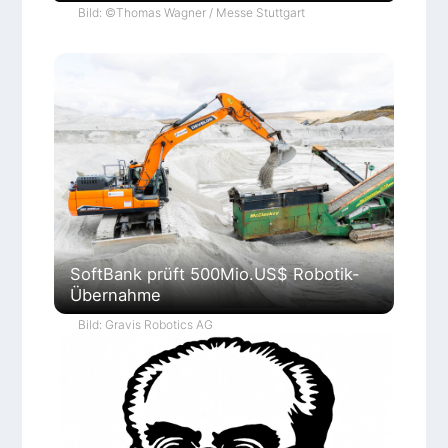
Bild: ©Thomas Wagner / Messe Stuttgart
SoftBank prüft 500Mio.US$ Robotik-
Übernahme
Bild: Gravis Robotics AG