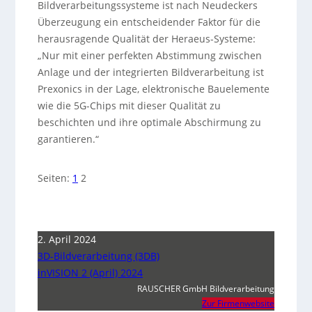
Bildverarbeitungssysteme ist nach Neudeckers
Überzeugung ein entscheidender Faktor für die
herausragende Qualität der Heraeus-Systeme:
„Nur mit einer perfekten Abstimmung zwischen
Anlage und der integrierten Bildverarbeitung ist
Prexonics in der Lage, elektronische Bauelemente
wie die 5G-Chips mit dieser Qualität zu
beschichten und ihre optimale Abschirmung zu
garantieren.“
Seiten:
1
2
2. April 2024
3D-Bildverarbeitung (3DB)
inVISION 2 (April) 2024
RAUSCHER GmbH Bildverarbeitung
Zur Firmenwebsite