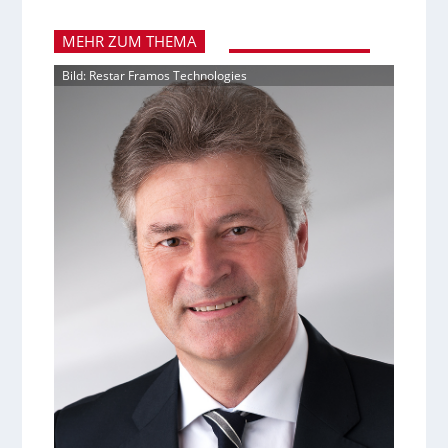
MEHR ZUM THEMA
Bild: Restar Framos Technologies