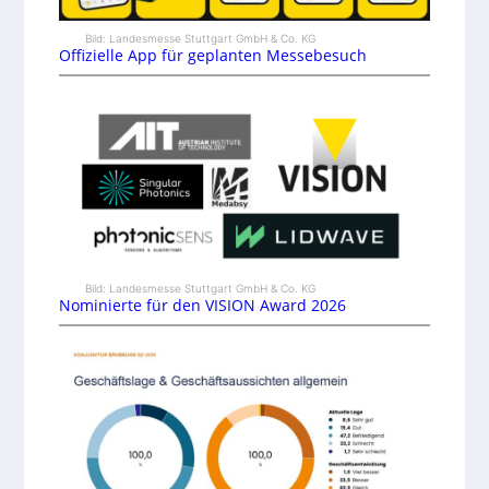
Bild: Landesmesse Stuttgart GmbH & Co. KG
Offizielle App für geplanten Messebesuch
Bild: Landesmesse Stuttgart GmbH & Co. KG
Nominierte für den VISION Award 2026