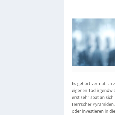
Es gehört vermutlich 
eigenen Tod irgendwie
erst sehr spät an sic
Herrscher Pyramiden, 
oder investieren in d