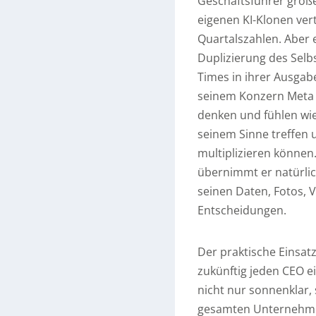
Geschäftsführer groß
eigenen KI-Klonen vert
Quartalszahlen. Aber 
Duplizierung des Selbs
Times in ihrer Ausgab
seinem Konzern Meta d
denken und fühlen wie
seinem Sinne treffen 
multiplizieren können
übernimmt er natürlic
seinen Daten, Fotos, 
Entscheidungen.
Der praktische Einsat
zukünftig jeden CEO e
nicht nur sonnenklar,
gesamten Unternehmen