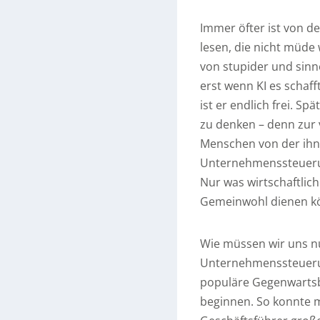
Immer öfter ist von d
lesen, die nicht müde 
von stupider und sinn
erst wenn KI es scha
ist er endlich frei. S
zu denken – denn zur
Menschen von der ihn 
Unternehmenssteueru
Nur was wirtschaftlic
Gemeinwohl dienen k
Wie müssen wir uns nu
Unternehmenssteuerun
populäre Gegenwartsb
beginnen. So konnte m