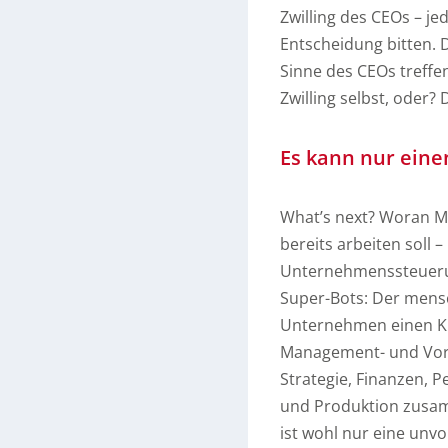
Zwilling des CEOs – je
Entscheidung bitten.
Sinne des CEOs treffen
Zwilling selbst, oder
Es kann nur eine
What’s next? Woran Ma
bereits arbeiten soll 
Unternehmenssteuerun
Super-Bots: Der mensc
Unternehmen einen KI-
Management- und Vor
Strategie, Finanzen, 
und Produktion zusam
ist wohl nur eine un