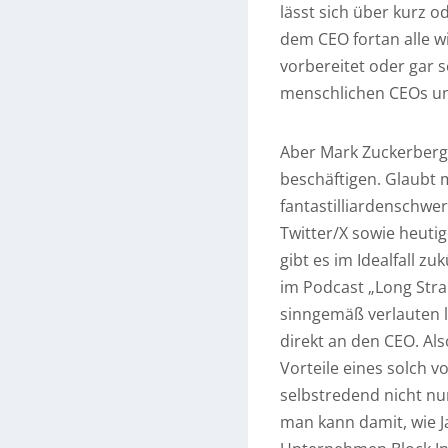
lässt sich über kurz o
dem CEO fortan alle w
vorbereitet oder gar se
menschlichen CEOs un
Aber Mark Zuckerberg i
beschäftigen. Glaubt 
fantastilliardenschw
Twitter/X sowie heut
gibt es im Idealfall z
im Podcast „Long Stra
sinngemäß verlauten l
direkt an den CEO. Also
Vorteile eines solch 
selbstredend nicht nu
man kann damit, wie J