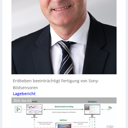
Erdbeben beeinträchtigt Fertigung von Sony-
Bildsensoren
Lagebericht
Bild: iba AG