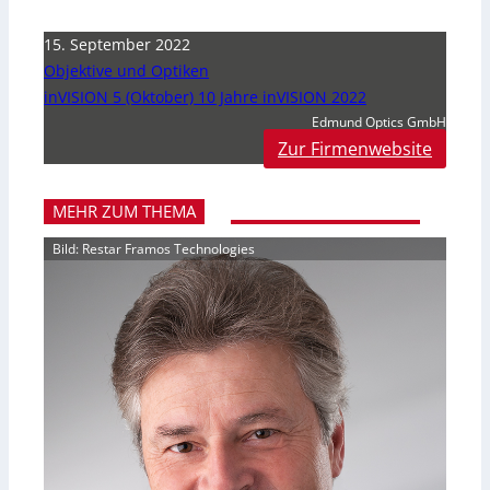
15. September 2022
Objektive und Optiken
inVISION 5 (Oktober) 10 Jahre inVISION 2022
Edmund Optics GmbH
Zur Firmenwebsite
MEHR ZUM THEMA
Bild: Restar Framos Technologies