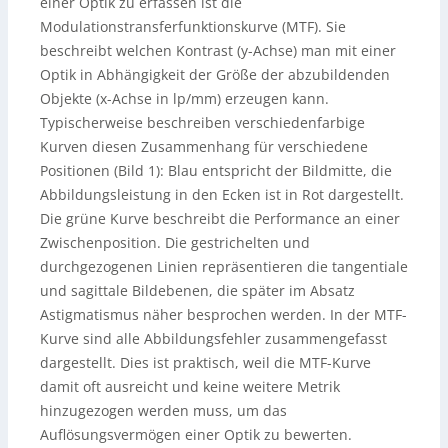
einer Optik zu erfassen ist die
Modulationstransferfunktionskurve (MTF). Sie
beschreibt welchen Kontrast (y-Achse) man mit einer
Optik in Abhängigkeit der Größe der abzubildenden
Objekte (x-Achse in lp/mm) erzeugen kann.
Typischerweise beschreiben verschiedenfarbige
Kurven diesen Zusammenhang für verschiedene
Positionen (Bild 1): Blau entspricht der Bildmitte, die
Abbildungsleistung in den Ecken ist in Rot dargestellt.
Die grüne Kurve beschreibt die Performance an einer
Zwischenposition. Die gestrichelten und
durchgezogenen Linien repräsentieren die tangentiale
und sagittale Bildebenen, die später im Absatz
Astigmatismus näher besprochen werden. In der MTF-
Kurve sind alle Abbildungsfehler zusammengefasst
dargestellt. Dies ist praktisch, weil die MTF-Kurve
damit oft ausreicht und keine weitere Metrik
hinzugezogen werden muss, um das
Auflösungsvermögen einer Optik zu bewerten.