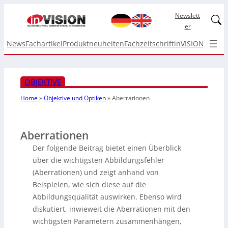
Newslett
Linked
er
News
Fachartikel
Produktneuheiten
Fachzeitschrift
inVISION Top I
OBJEKTIVE
Home
»
Objektive und Optiken
»
Aberrationen
Aberrationen
Der folgende Beitrag bietet einen Überblick
über die wichtigsten Abbildungsfehler
(Aberrationen) und zeigt anhand von
Beispielen, wie sich diese auf die
Abbildungsqualität auswirken. Ebenso wird
diskutiert, inwieweit die Aberrationen mit den
wichtigsten Parametern zusammenhängen,