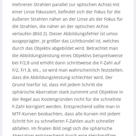
mehreren Strahlen parallel zur optischen Achse) mit
einer Linse fokussiert, befindet sich der Fokus für die
äußeren Strahlen näher an der Linse als der Fokus für
die Strahlen, die näher an der optischen Achse
verlaufen (Bild 2). Dieser Abbildungsfehler ist umso
ausgeprägter, je größer das Lichtbündel ist, welches
durch das Objektiv abgebildet wird. Betrachtet man
die Abbildungsleistung eines Objektivs beispielsweise
bei F/2,8 und erhöht dann schrittweise die F-Zahl auf
F/2, F/1,8, etc., so wird man wahrscheinlich feststellen,
dass die Abbildungsleistung schlechter wird. Der
Grund hierfür ist, dass mit jedem Schritt die
sphärische Aberration stark zunimmt und Objektive in
der Regel aus Kostengründen nicht für die schnellste
F-Zahl korrigiert werden. Entsprechend sollte man in
MTF-Kurven beobachten, dass alle Kurven mit jedem
Schritt hin zu schnelleren F-Zahlen auch schneller
abfallen. Im finalen Bild zeigt sich die sphärische
Aberration entsprechend durch eine gleichmäßige