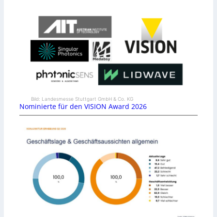
Bild: Landesmesse Stuttgart GmbH & Co. KG
Nominierte für den VISION Award 2026