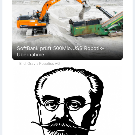
SoftBank prüft 500Mio.US$ Robotik-
Übernahme
Bild: Gravis Robotics AG