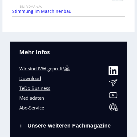
Bild: VDMA e.V.
Stimmung im Maschinenbau
Mehr Infos
Wir sind IVW geprüft!
Download
TeDo Business
Mediadaten
Abo-Service
Unsere weiteren Fachmagazine
+