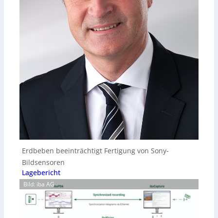
Erdbeben beeinträchtigt Fertigung von Sony-
Bildsensoren
Lagebericht
Bild: iba AG