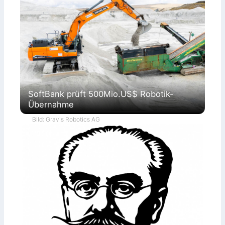
SoftBank prüft 500Mio.US$ Robotik-
Übernahme
Bild: Gravis Robotics AG