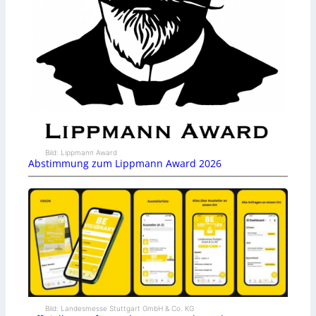
Bild: Lippmann Award
Abstimmung zum Lippmann Award 2026
Bild: Landesmesse Stuttgart GmbH & Co. KG