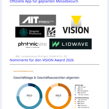
Offizielle App für geplanten Messebesuch
Bild: Landesmesse Stuttgart GmbH & Co. KG
Nominierte für den VISION Award 2026