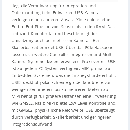
liegt die Verantwortung für Integration und
Datenhandling beim Entwickler. USB-Kameras
verfolgen einen anderen Ansatz: Ximea bietet eine
End-to-End-Pipeline vom Sensor bis in den RAM. Das
reduziert Komplexität und beschleunigt die
Umsetzung auch bei mehreren Kameras. Bei
Skalierbarkeit punktet USB: Über das PCIe-Backbone
lassen sich weitere Controller integrieren und Multi-
Kamera-Systeme flexibel erweitern. Praxisvorteil: USB
ist auf jedem PC-System verfügbar, MIPI primär auf
Embedded-Systemen, was die Einstiegshürde erhöht.
USB3 deckt physikalisch eine große Bandbreite von
wenigen Zentimetern bis zu mehreren Metern ab.
MIPI benötigt für größere Distanzen eine Erweiterung
wie GMSL2. Fazit: MIPI bietet Low-Level-Kontrolle und,
mit GMSL2, physikalische Reichweite. USB überzeugt
durch Verfügbarkeit, Skalierbarkeit und geringeren
Integrationsaufwand.