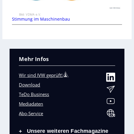
Bild: VDMA e.V.
Stimmung im Maschinenbau
Mehr Infos
Wir sind IVW geprüft!
Download
TeDo Business
Mediadaten
Abo-Service
Unsere weiteren Fachmagazine
+