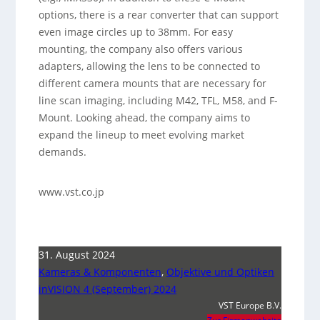
options, there is a rear converter that can support
even image circles up to 38mm. For easy
mounting, the company also offers various
adapters, allowing the lens to be connected to
different camera mounts that are necessary for
line scan imaging, including M42, TFL, M58, and F-
Mount. Looking ahead, the company aims to
expand the lineup to meet evolving market
demands.
www.vst.co.jp
31. August 2024
Kameras & Komponenten
,
Objektive und Optiken
inVISION 4 (September) 2024
VST Europe B.V.