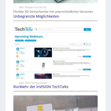
Bild: Pepperl+Fuchs SE
Flexible 3D-Sensorfamilie mit unterschiedlichen Varianten
Unbegrenzte Möglichkeiten
Bild: TeDo Verlag GmbH
Rückkehr der inVISION TechTalks