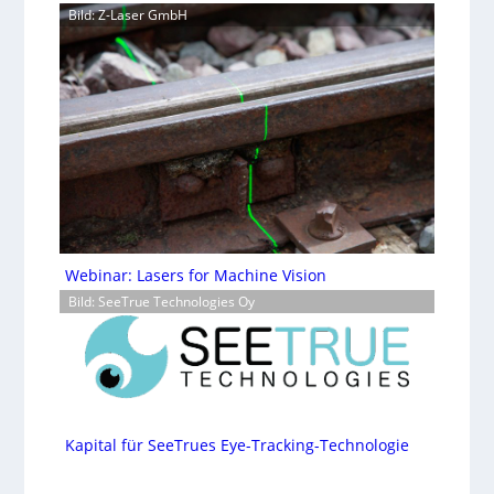
Bild: Z-Laser GmbH
Webinar: Lasers for Machine Vision
Bild: SeeTrue Technologies Oy
Kapital für SeeTrues Eye-Tracking-Technologie