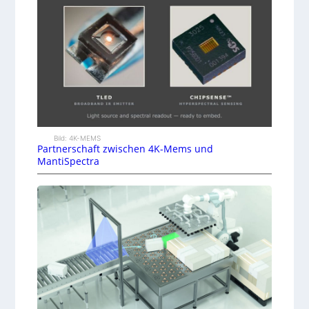
Bild: 4K-MEMS
Partnerschaft zwischen 4K-Mems und
MantiSpectra