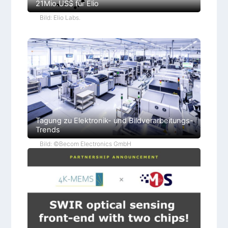
21Mio.US$ für Elio
Bild: Elio Labs.
Tagung zu Elektronik- und Bildverarbeitungs-
Trends
Bild: ©Becom Electronics GmbH