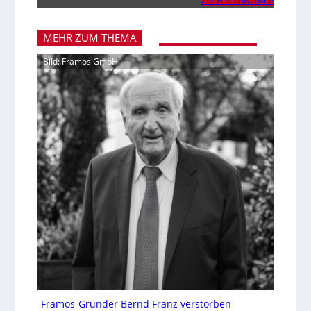
Zur Firmenwebsite
MEHR ZUM THEMA
Bild: Framos GmbH
Framos-Gründer Bernd Franz verstorben