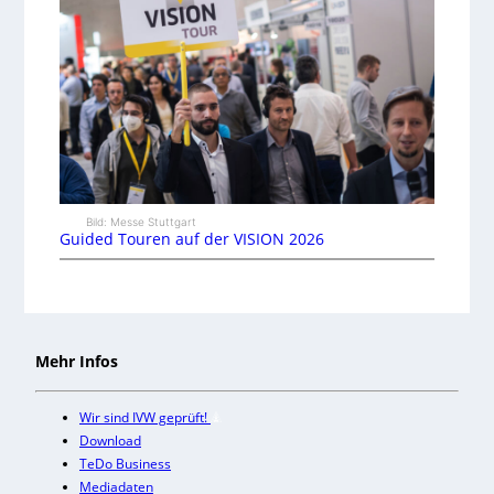
Bild: Messe Stuttgart
Guided Touren auf der VISION 2026
Mehr Infos
Wir sind IVW geprüft!
Download
TeDo Business
Mediadaten