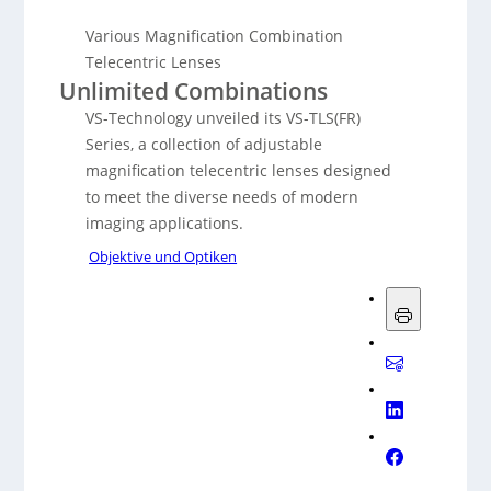
Various Magnification Combination
Telecentric Lenses
Unlimited Combinations
VS-Technology unveiled its VS-TLS(FR)
Series, a collection of adjustable
magnification telecentric lenses designed
to meet the diverse needs of modern
imaging applications.
Objektive und Optiken