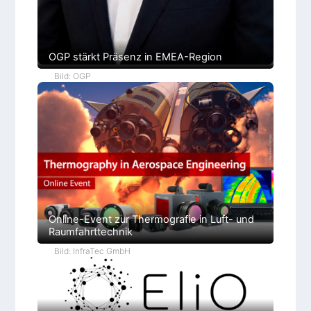
OGP stärkt Präsenz in EMEA-Region
Bild: OGP
Online-Event zur Thermografie in Luft- und
Raumfahrttechnik
Bild: InfraTec GmbH